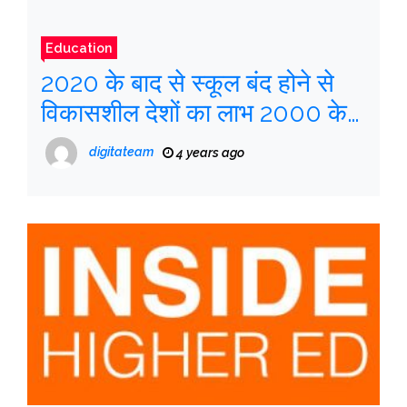
Education
2020 के बाद से स्कूल बंद होने से
विकासशील देशों का लाभ 2000 के
आंकड़े पर वापस आ गया है
digitateam
4 years ago