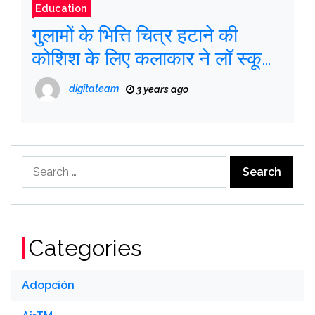
Education
गुलामों के भित्ति चित्र हटाने की
कोशिश के लिए कलाकार ने लॉ स्कूल
पर मुकदमा दायर किया
digitateam
3 years ago
Search
for:
Categories
Adopción