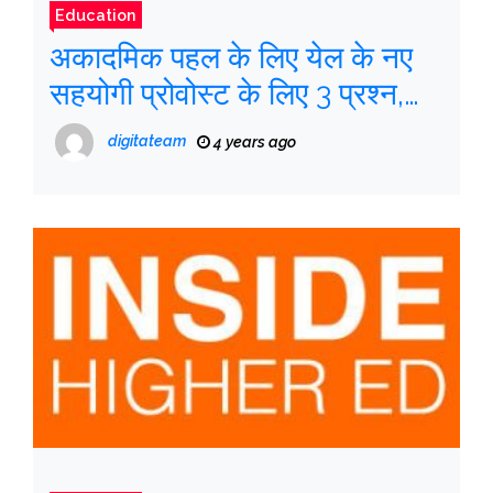
Education
अकादमिक पहल के लिए येल के नए
सहयोगी प्रोवोस्ट के लिए 3 प्रश्न,
जेनी फ्रेडरिक
digitateam
4 years ago