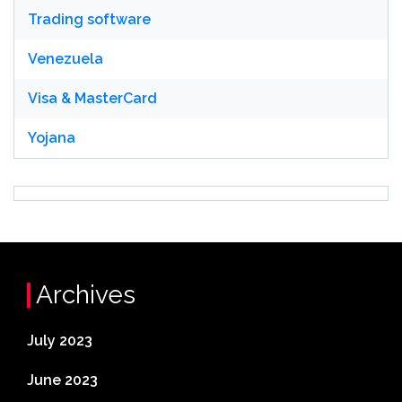
Trading software
Venezuela
Visa & MasterCard
Yojana
Archives
July 2023
June 2023