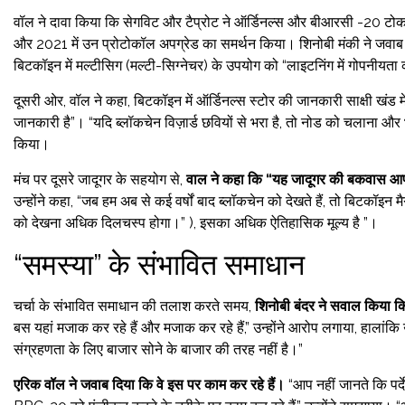
वॉल ने दावा किया कि सेगविट और टैप्रोट ने ऑर्डिनल्स और बीआरसी -20 टोकन
और 2021 में उन प्रोटोकॉल अपग्रेड का समर्थन किया। शिनोबी मंकी ने जवाब द
बिटकॉइन में मल्टीसिग (मल्टी-सिग्नेचर) के उपयोग को “लाइटनिंग में गोपनीयत
दूसरी ओर, वॉल ने कहा, बिटकॉइन में ऑर्डिनल्स स्टोर की जानकारी साक्षी खंड मे
जानकारी है”। “यदि ब्लॉकचेन विज़ार्ड छवियों से भरा है, तो नोड को चलाना 
किया।
मंच पर दूसरे जादूगर के सहयोग से,
वाल ने कहा कि “यह जादूगर की बकवास आ
उन्होंने कहा, “जब हम अब से कई वर्षों बाद ब्लॉकचेन को देखते हैं, तो बिटकॉइन म
को देखना अधिक दिलचस्प होगा।” ), इसका अधिक ऐतिहासिक मूल्य है ”।
“समस्या” के संभावित समाधान
चर्चा के संभावित समाधान की तलाश करते समय,
शिनोबी बंदर ने सवाल किया कि
बस यहां मजाक कर रहे हैं और मजाक कर रहे हैं,” उन्होंने आरोप लगाया, हालांकि उ
संग्रहणता के लिए बाजार सोने के बाजार की तरह नहीं है।”
एरिक वॉल ने जवाब दिया कि वे इस पर काम कर रहे हैं।
“आप नहीं जानते कि पर्