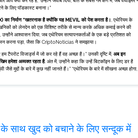
 क्या कर रहे हैं,” उन्होंने जवाब दिया, बात के सबसे गर्म क्षण में, जब वर्थाइमर न
रने के लिए पॉडकास्ट बनाना।”
DEX) का निर्माण “खतरनाक है क्योंकि यह MEVIL को पेश करता है।
, एथेरियम के
ो खनिकों को लेनदेन को एक विशिष्ट तरीके से मान्य करके अधिक कमाई करने की
था, उन्होंने आश्वासन दिया, जब एथेरियम सत्यापनकर्ताओं के एक बड़े प्रतिशत को
 पालन करना पड़ा, जैसा कि CriptoNoticias ने समझाया।
परोट विजार्ड्स में जो कर रहे हैं वह अच्छा है।” उनकी दृष्टि में,
अब इन
िम हमेशा अव्यक्त रहता है
. अंत में, उन्होंने कहा कि उन्हें बिटकॉइन के लिए डर है
े मुद्दों के बारे में कुछ नहीं जानते हैं।” “एथेरियम के बारे में सीखना अच्छा होगा,
े साथ खुद को बचाने के लिए सन्दूक में