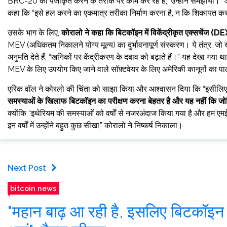
BRC-20 को पंजीकृत करने के तरीके पर काम कर रहे हैं,” उन्होंने समझाया। “और आप
कहा कि “इसे हल करने का एकमात्र तरीका निर्माण करना है, न कि शिकायत क
उसके भाग के लिए,
कोरालो ने कहा कि बिटकॉइन में विकेंद्रीकृत एक्सचेंज (
MEV (अधिकतम निकालने योग्य मूल्य) का दुर्भावनापूर्ण संस्करण। ये तंत्र, ज
अनुमति देते हैं, “खनिकों पर केंद्रीकरण के दबाव को बढ़ाते हैं।” यह देखा गया 
MEV के लिए उपयोग किए जाने वाले सॉफ़्टवेयर के लिए अमेरिकी कानूनों का
एरिक वॉल ने कोरलो की चिंता को साझा किया और आश्वासन दिया कि “इसीलिए हम टै
समस्याओं के खिलाफ बिटकॉइन का परीक्षण करना बेहतर है और यह नहीं कि जोख
क्योंकि “इथेरियम की समस्याओं को वर्षों से नजरअंदाज किया गया है और हम एमईवी जैस
इन वर्षों में उन्होंने बहुत कुछ सीखा,” कोरालो ने निष्कर्ष निकाला।
Next Post
bitcoin news
"महान बाढ़ आ रही है, इसलिए बिटकॉइन क