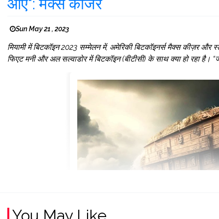
आएं": मैक्स कीजर
Sun May 21 , 2023
मियामी में बिटकॉइन 2023 सम्मेलन में, अमेरिकी बिटकॉइनर्स मैक्स कीज़र और स्टेस
फिएट मनी और अल सल्वाडोर में बिटकॉइन (बीटीसी) के साथ क्या हो रहा है। “
You May Like