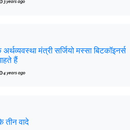
3 years ago
के अर्थव्यवस्था मंत्री सर्जियो मस्सा बिटकॉइनर्स
हते हैं
4 years ago
े तीन वादे