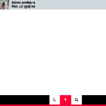
त्यधिक भारी बारिश के लिए
मेगाफार्म के मालिक का कहना है कि
जुलाई तक ‘रेड’ अलर्ट
अगर बिटकॉइन की कीमत दोगुनी नहीं
हुई तो खनन लाभदायक नहीं है