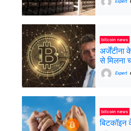
Expert
bitcoin news
अर्जेंटीना 
से मिलना चा
Expert
bitcoin news
बिटकॉइन क