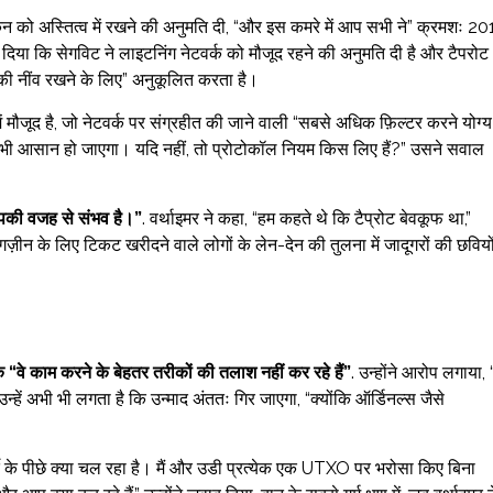
 को अस्तित्व में रखने की अनुमति दी, “और इस कमरे में आप सभी ने” क्रमशः 20
िया कि सेगविट ने लाइटनिंग नेटवर्क को मौजूद रहने की अनुमति दी है और टैपरोट
ा की नींव रखने के लिए” अनुकूलित करता है।
ं मौजूद है, जो नेटवर्क पर संग्रहीत की जाने वाली “सबसे अधिक फ़िल्टर करने योग्य
और भी आसान हो जाएगा। यदि नहीं, तो प्रोटोकॉल नियम किस लिए हैं?” उसने सवाल
पकी वजह से संभव है।”
. वर्थाइमर ने कहा, “हम कहते थे कि टैप्रोट बेवकूफ था,”
ैगज़ीन के लिए टिकट खरीदने वाले लोगों के लेन-देन की तुलना में जादूगरों की छवियो
 “वे काम करने के बेहतर तरीकों की तलाश नहीं कर रहे हैं”
. उन्होंने आरोप लगाया, “
न्हें अभी भी लगता है कि उन्माद अंततः गिर जाएगा, “क्योंकि ऑर्डिनल्स जैसे
दे के पीछे क्या चल रहा है। मैं और उडी प्रत्येक एक UTXO पर भरोसा किए बिना