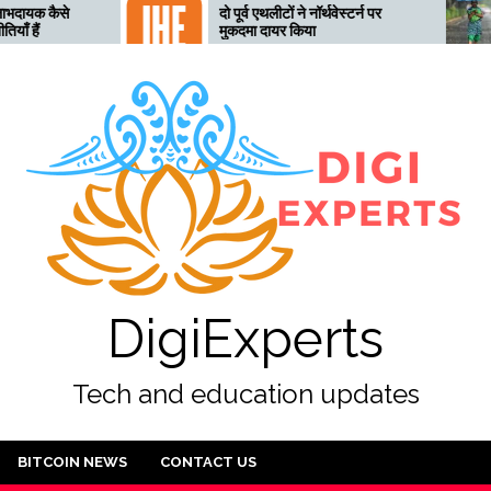
दो पूर्व एथलीटों ने नॉर्थवेस्टर्न पर
तेलंगाना अ
मुकदमा दायर किया
तैयार, 28 
जारी
DigiExperts
Tech and education updates
BITCOIN NEWS
CONTACT US