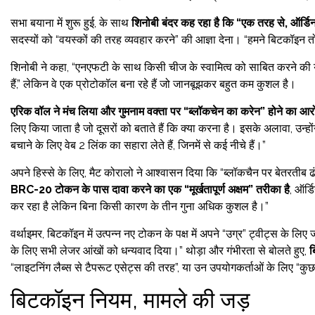
सभा बयाना में शुरू हुई, के साथ
शिनोबी बंदर कह रहा है कि “एक तरह से, ऑर्ड
सदस्यों को “वयस्कों की तरह व्यवहार करने” की आज्ञा देना। “हमने बिटकॉइन तो
शिनोबी ने कहा, “एनएफटी के साथ किसी चीज के स्वामित्व को साबित करने की 
हैं,” लेकिन वे एक प्रोटोकॉल बना रहे हैं जो जानबूझकर बहुत कम कुशल है।
एरिक वॉल ने मंच लिया और गुमनाम वक्ता पर “ब्लॉकचेन का करेन” होने का आ
लिए किया जाता है जो दूसरों को बताते हैं कि क्या करना है। इसके अलावा, उन्होंन
बचाने के लिए वेब 2 लिंक का सहारा लेते हैं, जिनमें से कई नीचे हैं।”
अपने हिस्से के लिए, मैट कोरालो ने आश्वासन दिया कि “ब्लॉकचैन पर बेतरतीब ढ
BRC-20 टोकन के पास दावा करने का एक “मूर्खतापूर्ण अक्षम” तरीका है
, ऑर्
कर रहा है लेकिन बिना किसी कारण के तीन गुना अधिक कुशल है।”
वर्थाइमर, बिटकॉइन में उत्पन्न नए टोकन के पक्ष में अपने “उग्र” ट्वीट्स के लिए जा
के लिए सभी लेजर आंखों को धन्यवाद दिया।” थोड़ा और गंभीरता से बोलते हुए,
ब
“लाइटनिंग लैब्स से टैपरूट एसेट्स की तरह”, या उन उपयोगकर्ताओं के लिए “
बिटकॉइन नियम, मामले की जड़