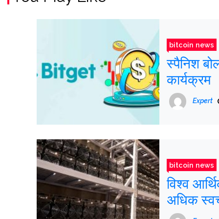
bitcoin news
स्पैनिश बोल
कार्यक्रम
Expert
bitcoin news
विश्व आर्
अधिक स्वच