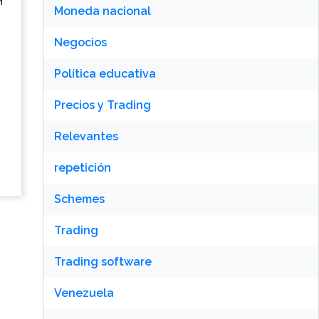
े
Moneda nacional
Negocios
Política educativa
Precios y Trading
Relevantes
repetición
Schemes
Trading
Trading software
Venezuela