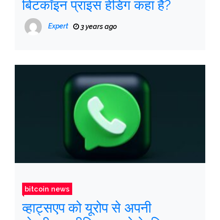
बिटकॉइन प्राइस हेडिंग कहां है?
Expert
3 years ago
bitcoin news
व्हाट्सएप को यूरोप से अपनी