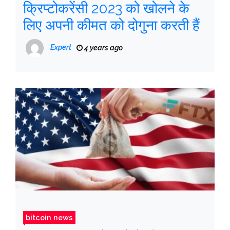
क्रिप्टोकरेंसी 2023 को खोलने के
लिए अपनी कीमत को दोगुना करती हैं
Expert
4 years ago
bitcoin news