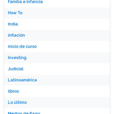
Familia e infancia
How To
India
inflación
inicio de curso
Investing
Judicial
Latinoamérica
libros
Lo último
Medios de Pago