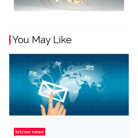
You May Like
bitcoin news