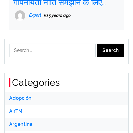
गोपनीयता नीति समझाने के लिए
अल्टीमेटम मिला
Expert
5 years ago
Search
for:
Categories
Adopción
AirTM
Argentina