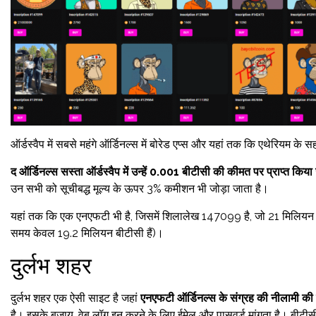
ऑर्डस्वैप में सबसे महंगे ऑर्डिनल्स में बोरेड एप्स और यहां तक ​​कि एथेरियम 
द ऑर्डिनल्स
सस्ता
ऑर्डस्वैप में उन्हें 0.001 बीटीसी की कीमत पर प्राप्त किय
उन सभी को सूचीबद्ध मूल्य के ऊपर 3% कमीशन भी जोड़ा जाता है।
यहां तक ​​कि एक एनएफटी भी है, जिसमें शिलालेख 147099 है, जो 21 मिलियन 
समय केवल 19.2 मिलियन बीटीसी हैं)।
दुर्लभ शहर
दुर्लभ शहर एक ऐसी साइट है जहां
एनएफटी ऑर्डिनल्स के संग्रह की नीलामी की 
है। इसके बजाय, वेब लॉग इन करने के लिए ईमेल और पासवर्ड मांगता है। बीटी