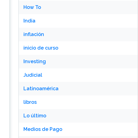
How To
India
inflación
inicio de curso
Investing
Judicial
Latinoamérica
libros
Lo último
Medios de Pago