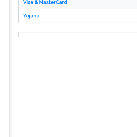
Visa & MasterCard
Yojana