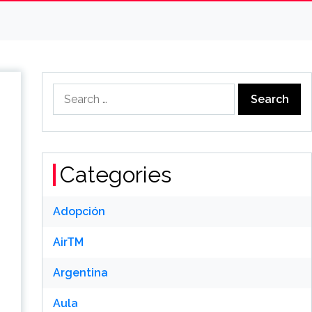
Search
for:
Categories
Adopción
AirTM
Argentina
Aula