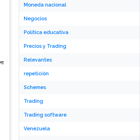
Moneda nacional
Negocios
Política educativa
Precios y Trading
Relevantes
ोना
repetición
Schemes
Trading
Trading software
Venezuela