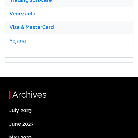
Trading software
Venezuela
Visa & MasterCard
Yojana
Archives
July 2023
June 2023
May 2023