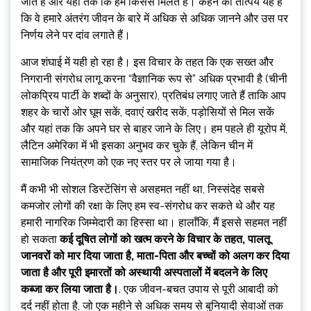
जाते हैं और यहां तक ​​कि हम किससे मिलते हैं। कहने का तात्पर्य यह है
कि वे हमारे अंतरंग जीवन के बारे में अधिक से अधिक जानने और उस पर
निर्णय लेने पर दांव लगाते हैं।
आज शंघाई में यही हो रहा है। इस विचार के तहत कि एक सख्त और
निगरानी संगरोध लागू करना “वैज्ञानिक रूप से” अधिक प्रभावी है (चीनी
लोकप्रिय पार्टी के शब्दों के अनुसार), प्रतिबंध लगाए जाते हैं ताकि आप
शहर के चारों ओर घूम सकें, दवाएं खरीद सकें, पड़ोसियों से मिल सकें
और यहां तक ​​​​कि अपने घर से बाहर जाने के लिए। हम पहले ही यूरोप में,
लैटिन अमेरिका में भी इसका अनुभव कर चुके हैं, लेकिन चीन में
सामाजिक नियंत्रण को एक नए स्तर पर ले जाया गया है।
मैं कभी भी सोशल डिस्टेंसिंग से असहमत नहीं था, निस्संदेह सबसे
कमजोर लोगों की रक्षा के लिए हम स्व-संगरोध कर सकते थे और यह
हमारी नागरिक जिम्मेदारी का हिस्सा था। हालाँकि, मैं इससे सहमत नहीं
हो सकता
कई दूषित लोगों को खत्म करने के विचार के तहत, पालतू
जानवरों को मार दिया जाता है, माता-पिता और बच्चों को अलग कर दिया
जाता है और पूरी इमारतों को अस्थायी अस्पतालों में बदलने के लिए
कब्जा कर लिया जाता है।
. एक जीवन-बचत उपाय से पूरी आबादी को
दर्द नहीं होता है, जो एक महीने से अधिक समय से बुनियादी सेवाओं तक