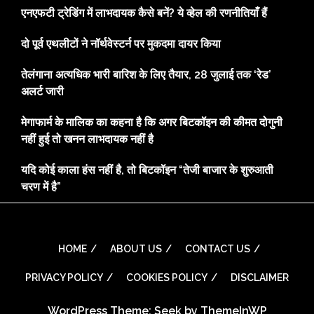
एनएफटी ट्रेडिंग में लाभदायक कैसे बनें? ये व्हेल की रणनीतियाँ हैं
दो पूर्व एथलीटों ने नॉर्थवेस्टर्न पर मुकदमा दायर किया
तेलंगाना अत्यधिक भारी बारिश के लिए तैयार, 28 जुलाई तक ‘रेड’
अलर्ट जारी
मेगाफार्म के मालिक का कहना है कि अगर बिटकॉइन की कीमत दोगुनी
नहीं हुई तो खनन लाभदायक नहीं है
यदि कोई काला हंस नहीं है, तो बिटकॉइन “तेजी बाजार के शुरुआती
चरण में है”
HOME
ABOUT US
CONTACT US
PRIVACY POLICY
COOKIES POLICY
DISCLAIMER
WordPress Theme: Seek by
ThemeInWP