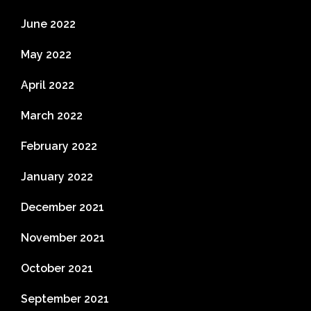
June 2022
May 2022
April 2022
March 2022
February 2022
January 2022
December 2021
November 2021
October 2021
September 2021