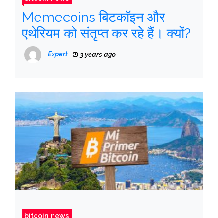
Memecoins बिटकॉइन और
एथेरियम को संतृप्त कर रहे हैं। क्यों?
Expert
3 years ago
bitcoin news