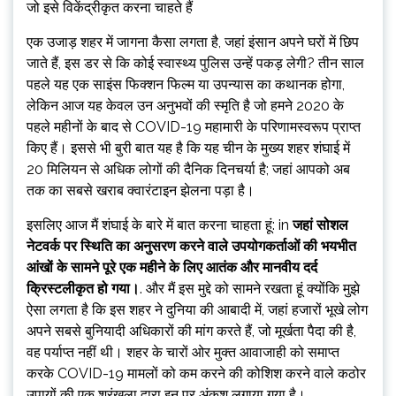
जो इसे विकेंद्रीकृत करना चाहते हैं
एक उजाड़ शहर में जागना कैसा लगता है, जहां इंसान अपने घरों में छिप
जाते हैं, इस डर से कि कोई स्वास्थ्य पुलिस उन्हें पकड़ लेगी? तीन साल
पहले यह एक साइंस फिक्शन फिल्म या उपन्यास का कथानक होगा,
लेकिन आज यह केवल उन अनुभवों की स्मृति है जो हमने 2020 के
पहले महीनों के बाद से COVID-19 महामारी के परिणामस्वरूप प्राप्त
किए हैं। इससे भी बुरी बात यह है कि यह चीन के मुख्य शहर शंघाई में
20 मिलियन से अधिक लोगों की दैनिक दिनचर्या है; जहां आपको अब
तक का सबसे खराब क्वारंटाइन झेलना पड़ा है।
इसलिए आज मैं शंघाई के बारे में बात करना चाहता हूं: in
जहां सोशल
नेटवर्क पर स्थिति का अनुसरण करने वाले उपयोगकर्ताओं की भयभीत
आंखों के सामने पूरे एक महीने के लिए आतंक और मानवीय दर्द
क्रिस्टलीकृत हो गया।
. और मैं इस मुद्दे को सामने रखता हूं क्योंकि मुझे
ऐसा लगता है कि इस शहर ने दुनिया की आबादी में, जहां हजारों भूखे लोग
अपने सबसे बुनियादी अधिकारों की मांग करते हैं, जो मूर्खता पैदा की है,
वह पर्याप्त नहीं थी। शहर के चारों ओर मुक्त आवाजाही को समाप्त
करके COVID-19 मामलों को कम करने की कोशिश करने वाले कठोर
उपायों की एक श्रृंखला द्वारा इन पर अंकुश लगाया गया है।