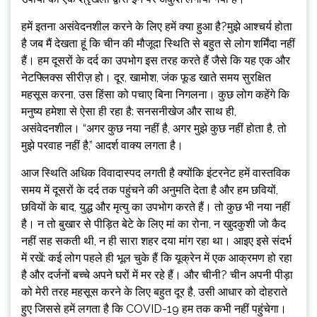
हमें इतना असंवेदनशील करने के लिए हमें क्या हुआ है?मुझे आश्चर्य होता
है जब मैं देखता हूं कि चीन की मौजूदा स्थिति से बहुत से लोग शर्मिंदा नहीं
हैं। हम दूसरों के दर्द का उपभोग इस तरह करते हैं जैसे कि यह एक और
नेटफ्लिक्स सीरीज़ हो। दूर, खामोश, जंक फूड खाते समय सुरक्षित
महसूस करना, उस हिंसा को पचाए बिना निगलना। कुछ लोग कहेंगे कि
मनुष्य हमेशा से ऐसा ही रहा है: सनसनीखेज और साथ ही,
असंवेदनशील। “अगर कुछ नया नहीं है, अगर मुझे कुछ नहीं होता है, तो
मुझे परवाह नहीं है,” आदर्श वाक्य लगता है।
आज स्थिति अधिक विवादास्पद लगती है क्योंकि इंटरनेट हमें वास्तविक
समय में दूसरों के दर्द तक पहुंचने की अनुमति देता है और हम छवियों,
छवियों के बाद, युद्ध और मृत्यु का उपभोग करते हैं। तो कुछ भी नया नहीं
है। न तो बुखार से पीड़ित बेटे के लिए मां का रोना, न खुदकुशी जो कैद
नहीं सह सकती थी, न ही सारा शहर दया मांग रहा था। आइए इसे संदर्भ
में रखें: कई लोग पहले ही भूल चुके हैं कि यूक्रेन में एक आक्रमण हो रहा
है और दर्जनों बच्चे अपने घरों में मर रहे हैं। और चीनी? चीन अपनी पीड़ा
को मेरी तरह महसूस करने के लिए बहुत दूर है, उसी आधार को दोहराते
हुए जिससे हमें लगता है कि COVID-19 हम तक कभी नहीं पहुंचेगा।