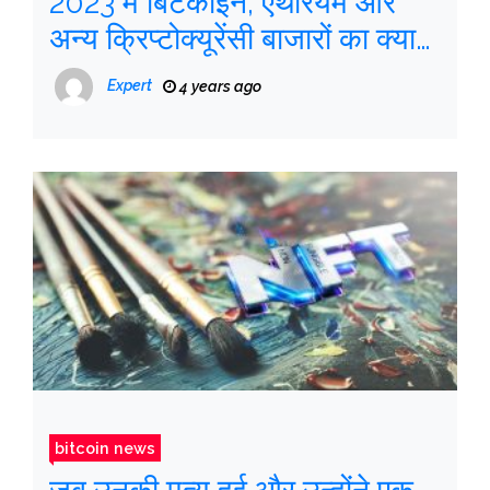
2023 में बिटकॉइन, एथेरियम और
अन्य क्रिप्टोक्यूरेंसी बाजारों का क्या
इंतजार है?
Expert
4 years ago
bitcoin news