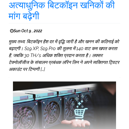
अत्याधुनिक बिटकॉइन खनिकों की
मांग बढ़ेगी
Sun Oct 9 , 2022
मुख्य तथ्य: बिटकॉइन हैश दर में वृद्धि जारी है और खनन की कठिनाई को
बढ़ाएगी। S19 XP, S19 Pro की तुलना में 140 वाट कम खपत करता
है, जबकि 30 TH/s अधिक शक्ति प्रदान करता है। लक्सर
टेक्नोलॉजीज के संचालन प्रबंधक लॉरेन लिन ने अपने व्यक्तिगत ट्विटर
अकाउंट पर टिप्पणी […]