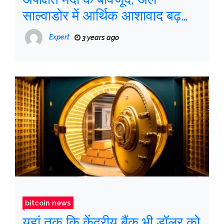
साल्वाडोर में आर्थिक आशावाद बढ़
गया है
Expert
3 years ago
bitcoin news
यहां तक ​​कि केंद्रीय बैंक भी डॉलर को