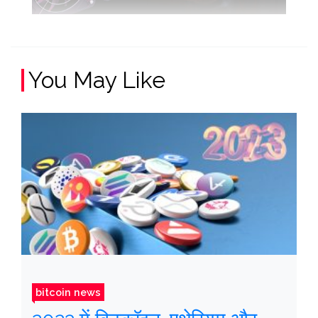
You May Like
bitcoin news