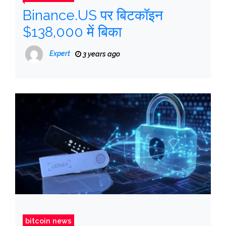
Binance.US पर बिटकॉइन
$138,000 में बिका
Expert
3 years ago
bitcoin news