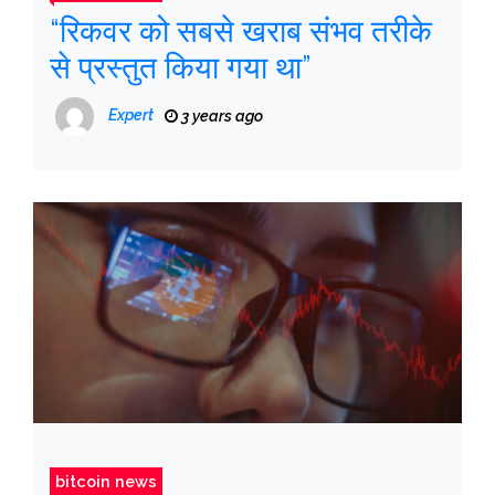
“रिकवर को सबसे खराब संभव तरीके
से प्रस्तुत किया गया था”
Expert
3 years ago
bitcoin news