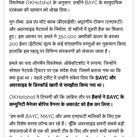
विश्लेषक OKHotshot के अनुसार, उन्होंने BAYC के सामुदायिक
प्रबंधक की पहचान को धोखा दिया।
युग लैब्स, ऊब एप यॉट क्लब (बीएवाईसी) अपूरणीय टोकन (एनएफटी)
और अदरसाइड मेटावर्स के निर्माता, दो महीनों में दूसरी हैक का शिकार
हुए। इस अवसर पर, हमले ने 350,000 अमरीकी डालर के बराबर
200 ईथर (ईटीएच) मूल्य के कई संग्रहणीय वस्तुओं का नुकसान किया,
हालांकि इस पहलू पर विभिन्न संस्करणों को संभाला जाता है।
हमले का पता ऑनचैन विश्लेषक, ओकेहॉटशॉट ने लगाया, जिन्होंने
सोशल नेटवर्क ट्विटर पर एक संदेश भेजा, जिसमें बताया गया था कि
क्या हुआ था। पहले ट्वीट में उन्होंने संकेत दिया कि
BAYC और
अदरसाइड के डिस्कॉर्ड खातों से समझौता किया गया था।
OKHotshot ने टिप्पणी की कि जाहिरा तौर पर
हैकर्स ने BAYC के
कम्युनिटी मैनेजर बोरिस वैगनर के अकाउंट को हैक कर लिया।
“हम सभी BAYC, MAYC और अन्य एनएफटी मालिकों के लिए एक
और विशेष सस्ता लॉन्च कर रहे हैं। चूँकि अदरसाइड हमारी सबसे बड़ी
सफलताओं में से एक थी, हमारी टीम के लिए और हमारे सभी धारकों के