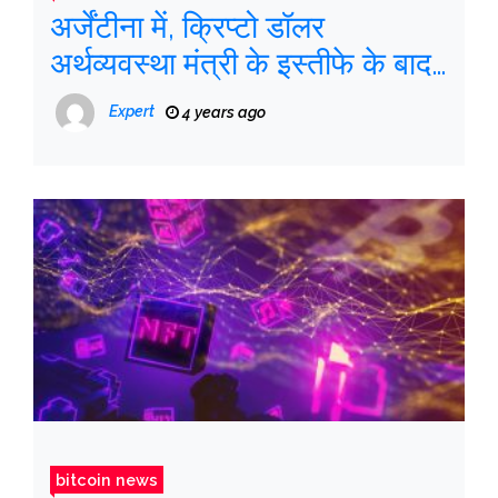
अर्जेंटीना में, क्रिप्टो डॉलर
अर्थव्यवस्था मंत्री के इस्तीफे के बाद
चढ़ता है
Expert
4 years ago
bitcoin news