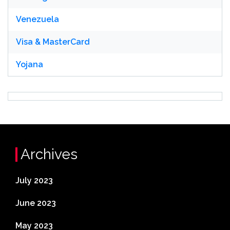
Venezuela
Visa & MasterCard
Yojana
Archives
July 2023
June 2023
May 2023