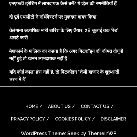
एनएफटी ट्रेडिंग में लाभदायक कैसे बनें? ये व्हेल की रणनीतियाँ हैं
दो पूर्व एथलीटों ने नॉर्थवेस्टर्न पर मुकदमा दायर किया
तेलंगाना अत्यधिक भारी बारिश के लिए तैयार, 28 जुलाई तक ‘रेड’
अलर्ट जारी
मेगाफार्म के मालिक का कहना है कि अगर बिटकॉइन की कीमत दोगुनी
नहीं हुई तो खनन लाभदायक नहीं है
यदि कोई काला हंस नहीं है, तो बिटकॉइन “तेजी बाजार के शुरुआती
चरण में है”
HOME
ABOUT US
CONTACT US
PRIVACY POLICY
COOKIES POLICY
DISCLAIMER
WordPress Theme: Seek by
ThemeInWP