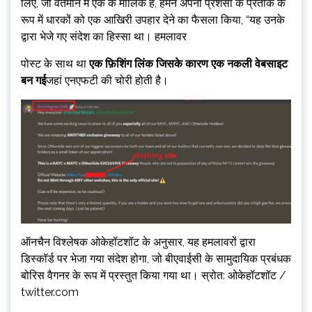
लिए, जो वर्तमान में एक के मालिक हैं, हमने अपनी प्रशंसा के प्रतीक के
रूप में धारकों को एक आखिरी उपहार देने का फैसला किया, “यह उनके
द्वारा भेजे गए संदेश का हिस्सा था। हमलावर
पोस्ट के साथ था
एक फ़िशिंग लिंक जिसके कारण एक नकली वेबसाइट
बन गई
जहां एनएफटी की चोरी होती है।
ऑनचैन विश्लेषक ओकेहॉटशॉट के अनुसार, यह हमलावरों द्वारा
डिस्कॉर्ड पर भेजा गया संदेश होगा, जो बीएवाईसी के सामुदायिक प्रबंधक
बोरिस वैगनर के रूप में प्रस्तुत किया गया था। स्रोत: ओकेहॉटशॉट /
twitter.com