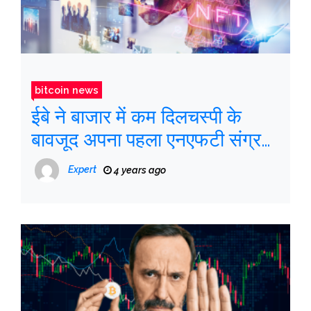
bitcoin news
ईबे ने बाजार में कम दिलचस्पी के
बावजूद अपना पहला एनएफटी संग्रह
लॉन्च किया
Expert
4 years ago