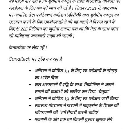
यह पहली बार नहीं है कि यूरोपीय कानून के तहत पारदर्शिता दायित्वों की
अवहेलना के लिए मंच की जांच की गई है। सितंबर 2021 में, व्हाट्सएप
पर आयरिश डेटा प्रोटेक्शन कमीशन (डीपीसी) द्वारा यूरोपीय कानून का
उल्लंघन करने के लिए उपयोगकर्ताओं को यह बताने में विफल रहने के
लिए € 225 मिलियन का जुर्माना लगाया गया था कि मेटा के साथ कौन
सी व्यक्तिगत जानकारी साझा की जाएगी।
कैनालटेक पर लेख पढ़ें।
Canaltech पर ट्रेंड कर रहा है:
अन्विसा ने कोविड-19 के लिए स्व-परीक्षणों के संग्रह
का आदेश दिया
बाल अस्पतालों में वृद्धि के साथ, निकोलिस ने आमने-
सामने की कक्षाओं को खारिज कर दिया: "बेतुका"
अन्विसा ने कोविड-19 के लिए स्व-परीक्षण जारी किया
स्वास्थ्य मंत्रालय ने फरवरी में माइक्रोन के शिखर की
भविष्यवाणी की: "हमें तैयारी करनी चाहिए"
महामारी के अंत तक हम कितनी बूस्टर खुराक लेंगे