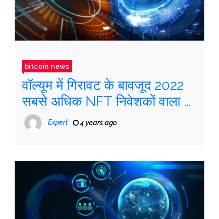
bitcoin news
वॉल्यूम में गिरावट के बावजूद 2022
सबसे अधिक NFT निवेशकों वाला वर्ष
था
Expert
4 years ago