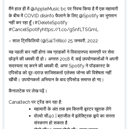
मैंने हाल ही में @AppleMusic bc पर स्विच किया है मैं एक महामारी
के बीच में COVID disinfo फैलाने के लिए @Spotify का भुगतान
नहीं कर रहा हूँ।#DeleteSpotify
#CancelSpotifyhttps://t.co/gSnfLTSGmL
– साल ट्रिफिलियो (@SalTrifilio) 25 जनवरी, 2022
यह पहली बार नहीं होगा जब ग्राहकों ने विवादास्पद सामग्री पर सेवा
छोड़ने की धमकी दी हो। अगस्त 2018 में, कई उपयोगकर्ताओं ने अपनी
सदस्यता रद्द करने की धमकी दी, अगर Spotify ने पॉडकास्ट के
एपिसोड को दूर-दराज़ साजिशकर्ता एलेक्स जोन्स की विशेषता नहीं
खींची। उपयोगकर्ता अभियान के बाद एपिसोड समाप्त हो गए।
कैनालटेक पर लेख पढ़ें।
Canaltech पर ट्रेंड कर रहा है:
महामारी के अंत तक हम कितनी बूस्टर खुराक लेंगे
वोल्वो सी40 | ब्राजील में इलेक्ट्रिक कूपे का सस्ता
संस्करण हो सकता है