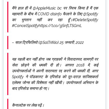
मैंने हाल ही में @AppleMusic bc पर स्विच किया है मैं एक
महामारी के बीच में COVID disinfo फैलाने के लिए @Spotify
का भुगतान नहीं कर रहा हूँ।#DeleteSpotify
#CancelSpotifyhttps://t.co/gSnfLTSGmL
– साल ट्रिफिलियो (@SalTrifilio) 25 जनवरी, 2022
यह पहली बार नहीं होगा जब ग्राहकों ने विवादास्पद सामग्री पर
सेवा छोड़ने की धमकी दी हो। अगस्त 2018 में, कई
उपयोगकर्ताओं ने अपनी सदस्यता रद्द करने की धमकी दी, अगर
Spotify ने पॉडकास्ट के एपिसोड को दूर-दराज़ साजिशकर्ता
एलेक्स जोन्स की विशेषता नहीं खींची। उपयोगकर्ता अभियान के
बाद एपिसोड समाप्त हो गए।
कैनालटेक पर लेख पढ़ें।