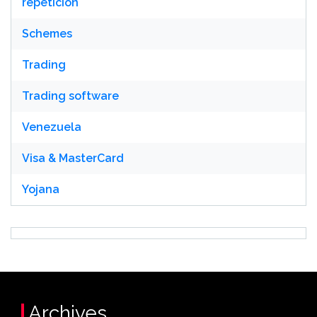
repetición
Schemes
Trading
Trading software
Venezuela
Visa & MasterCard
Yojana
Archives