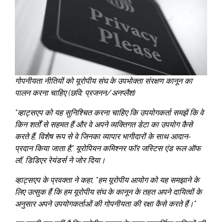
गोपनीयता नीतियों को यूरोपीय संघ के उपभोक्ता संरक्षण कानून का
पालन करना चाहिए (छवि: प्रजनन/अनप्लैश)
"व्हाट्सएप को यह सुनिश्चित करना चाहिए कि उपयोगकर्ता समझें कि वे
किन शर्तों से सहमत हैं और वे अपने व्यक्तिगत डेटा का उपयोग कैसे
करते हैं, विशेष रूप से वे जिनका व्यापार भागीदारों के साथ आदान-
प्रदान किया जाता है," यूरोपियन कमिश्नर फॉर जस्टिस एंड रूल ऑफ
लॉ, डिडिएर रेयंडर्स ने जोर दिया।
व्हाट्सएप के प्रवक्ता ने कहा, "हम यूरोपीय आयोग को यह समझाने के
लिए उत्सुक हैं कि हम यूरोपीय संघ के कानून के तहत अपने दायित्वों के
अनुसार अपने उपयोगकर्ताओं की गोपनीयता की रक्षा कैसे करते हैं।"