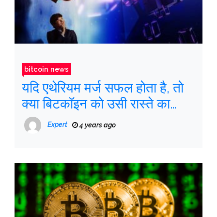
bitcoin news
यदि एथेरियम मर्ज सफल होता है, तो
क्या बिटकॉइन को उसी रास्ते का
अनुसरण करना चाहिए?
Expert
4 years ago