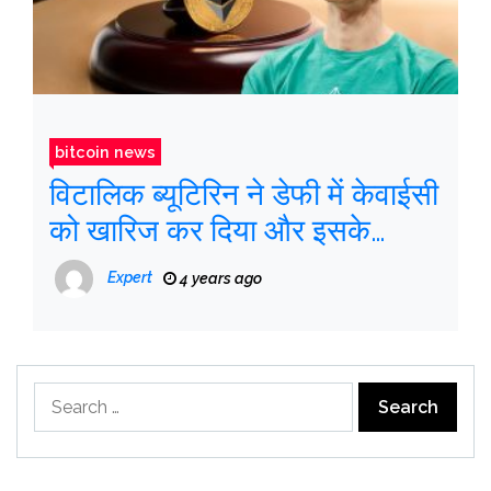
bitcoin news
विटालिक ब्यूटिरिन ने डेफी में केवाईसी
को खारिज कर दिया और इसके
विनियमन के लिए एक प्रस्ताव रखा
Expert
4 years ago
Search
for: