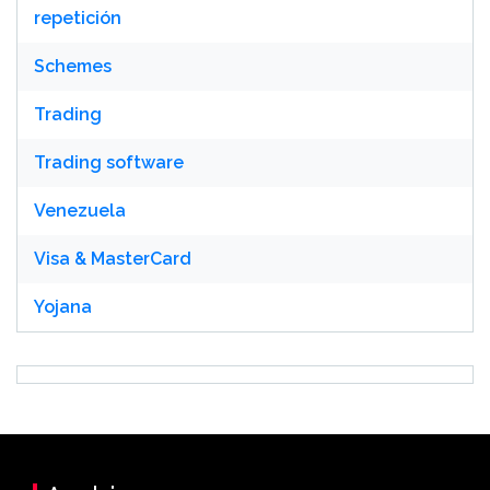
repetición
Schemes
Trading
Trading software
Venezuela
Visa & MasterCard
Yojana