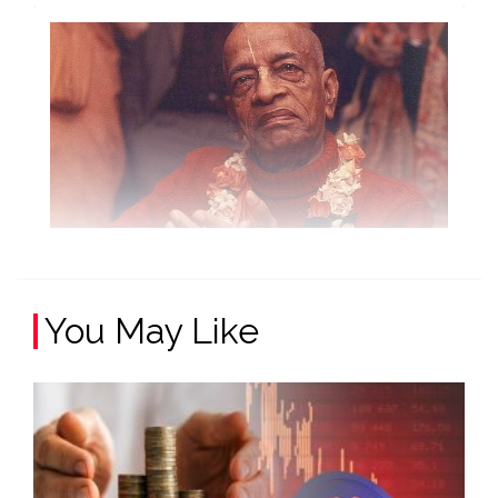
You May Like