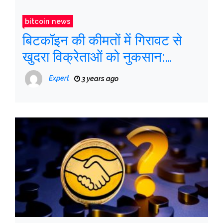
bitcoin news
बिटकॉइन की कीमतों में गिरावट से
खुदरा विक्रेताओं को नुकसान:
बीआईएस रिपोर्ट
Expert
3 years ago