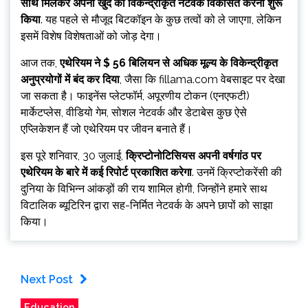
साथ मिलकर अपना खुद का विकेन्द्रीकृत नेटवर्क विकसित करना शुरू
किया
. यह पहले से मौजूद बिटकॉइन के कुछ तत्वों को ले जाएगा, लेकिन
इसमें विशेष विशेषताओं को जोड़ देगा।
आज तक,
एथेरियम ने $ 56 बिलियन से अधिक मूल्य के विकेन्द्रीकृत
अनुप्रयोगों में बंद कर दिया
, जैसा कि fillama.com वेबसाइट पर देखा
जा सकता है। फाइनेंस प्लेटफॉर्म, अपूरणीय टोकन (एनएफटी)
मार्केटप्लेस, वीडियो गेम, सोशल नेटवर्क और डेटाबेस कुछ ऐसे
एप्लिकेशन हैं जो एथेरियम पर जीवन बनाते हैं।
इस पूरे शनिवार, 30 जुलाई,
क्रिप्टोनोटिसियस अपनी वर्षगांठ पर
एथेरियम के बारे में कई रिपोर्ट प्रकाशित करेगा
. उनमें क्रिप्टोकरेंसी की
दुनिया के विभिन्न आंकड़ों की राय शामिल होगी, जिन्होंने हमारे साथ
विटालिक ब्यूटिरिन द्वारा सह-निर्मित नेटवर्क के अपने छापों को साझा
किया।
Next Post
Education