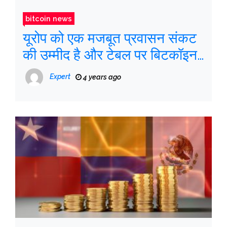
bitcoin news
यूरोप को एक मजबूत प्रवासन संकट
की उम्मीद है और टेबल पर बिटकॉइन
दिखाई देता है
Expert
4 years ago