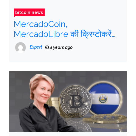
bitcoin news
MercadoCoin,
MercadoLibre की क्रिप्टोकरेंसी
के बारे में 5 प्रश्न और उत्तर
Expert
4 years ago