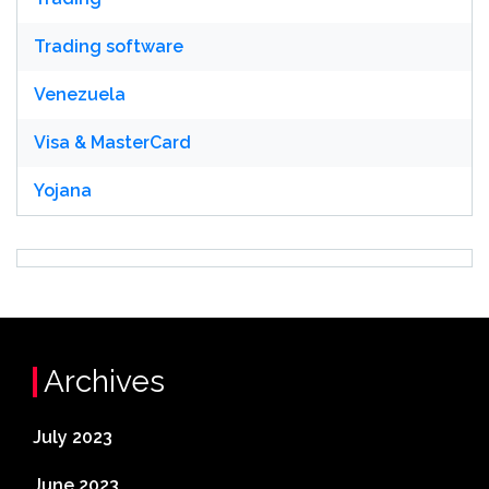
Trading software
Venezuela
Visa & MasterCard
Yojana
Archives
July 2023
June 2023