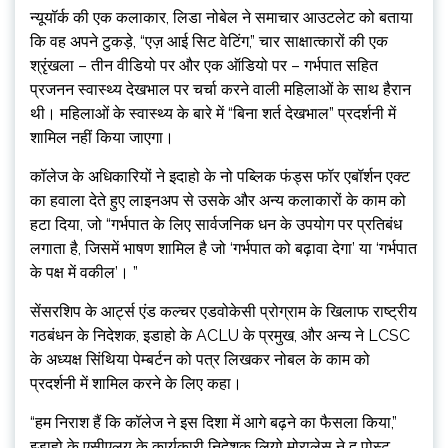
न्यूयॉर्क की एक कलाकार, लिडा नोबेल ने समाचार आउटलेट को बताया
कि वह अपने टुकड़े, “एज़ आई सिट वेटिंग,” चार साक्षात्कारों की एक
श्रृंखला – तीन वीडियो पर और एक ऑडियो पर – गर्भपात सहित
प्रजनन स्वास्थ्य देखभाल पर चर्चा करने वाली महिलाओं के साथ हैरान
थी। महिलाओं के स्वास्थ्य के बारे में “बिना शर्त देखभाल” प्रदर्शनी में
शामिल नहीं किया जाएगा।
कॉलेज के अधिकारियों ने इदाहो के नो पब्लिक फंड्स फॉर एबॉर्शन एक्ट
का हवाला देते हुए लाइनअप से उसके और अन्य कलाकारों के काम को
हटा दिया, जो “गर्भपात के लिए सार्वजनिक धन के उपयोग पर प्रतिबंध
लगाता है, जिसमें भाषण शामिल है जो ‘गर्भपात को बढ़ावा देगा’ या ‘गर्भपात
के पक्ष में वकील’। ”
सेंसरशिप के आर्ट्स एंड कल्चर एडवोकेसी प्रोग्राम के खिलाफ राष्ट्रीय
गठबंधन के निदेशक, इडाहो के ACLU के प्रमुख, और अन्य ने LCSC
के अध्यक्ष सिंथिया पेम्बर्टन को पत्र लिखकर नोबल के काम को
प्रदर्शनी में शामिल करने के लिए कहा।
“हम निराश हैं कि कॉलेज ने इस दिशा में आगे बढ़ने का फैसला किया,”
इडाहो के एसीएलयू के कार्यकारी निदेशक लियो मोरालेस ने द पोस्ट