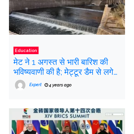
Education
मेट ने 1 अगस्त से भारी बारिश की
भविष्यवाणी की है; मेट्टूर डैम से लगे
इलाकों में बाढ़ का अलर्ट जारी
Expert
4 years ago