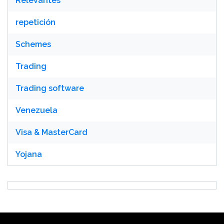
Relevantes
repetición
Schemes
Trading
Trading software
Venezuela
Visa & MasterCard
Yojana