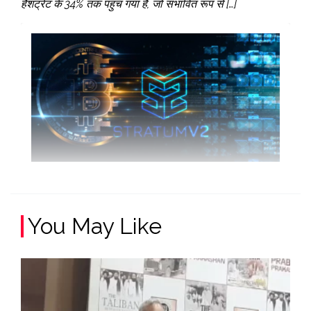
हैशट्रेट के 34% तक पहुंच गया है, जो संभावित रूप से […]
You May Like