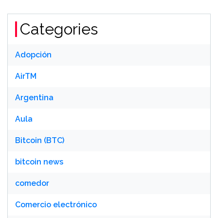
Categories
Adopción
AirTM
Argentina
Aula
Bitcoin (BTC)
bitcoin news
comedor
Comercio electrónico