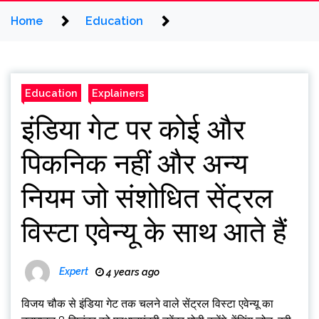
Home
Education
Education
Explainers
इंडिया गेट पर कोई और
पिकनिक नहीं और अन्य
नियम जो संशोधित सेंट्रल
विस्टा एवेन्यू के साथ आते हैं
Expert
4 years ago
विजय चौक से इंडिया गेट तक चलने वाले सेंट्रल विस्टा एवेन्यू का