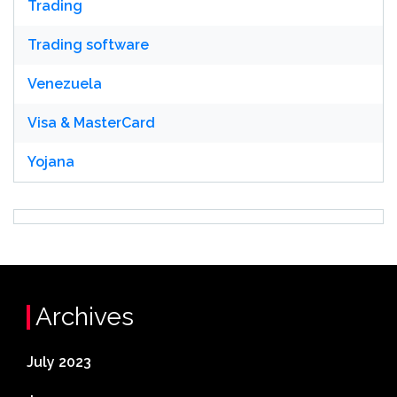
Trading
Trading software
Venezuela
Visa & MasterCard
Yojana
Archives
July 2023