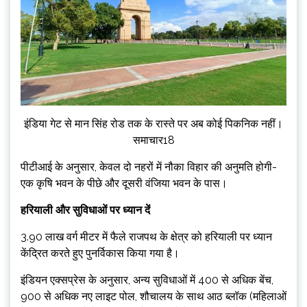
इंडिया गेट से मान सिंह रोड तक के रास्ते पर अब कोई पिकनिक नहीं।
समाचार18
पीटीआई के अनुसार, केवल दो नहरों में नौका विहार की अनुमति होगी-
एक कृषि भवन के पीछे और दूसरी वंजिया भवन के पास।
हरियाली और सुविधाओं पर ध्यान दें
3.90 लाख वर्ग मीटर में फैले राजपथ के क्षेत्र को हरियाली पर ध्यान
केंद्रित करते हुए पुनर्विकास किया गया है।
इंडियन एक्सप्रेस के अनुसार, अन्य सुविधाओं में 400 से अधिक बेंच,
900 से अधिक नए लाइट पोल, शौचालय के साथ आठ ब्लॉक (महिलाओं