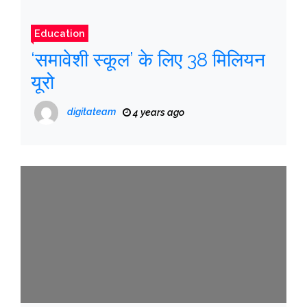
Education
‘समावेशी स्कूल’ के लिए 38 मिलियन
यूरो
digitateam
4 years ago