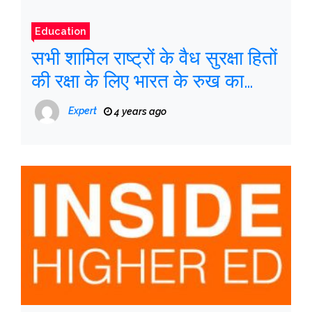
Education
सभी शामिल राष्ट्रों के वैध सुरक्षा हितों
की रक्षा के लिए भारत के रुख का
उद्देश्य कैसे है-विश्व समाचार ,
Expert
4 years ago
फ़र्स्टपोस्ट