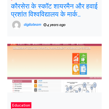
कौरसेरा के स्कॉट शायरमैन और हवाई
प्रशांत विश्वविद्यालय के मार्क
रोसेनबाउम के लिए 3 प्रश्न
digitateam
4 years ago
Education