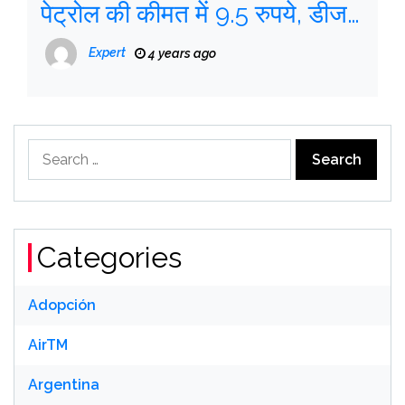
पेट्रोल की कीमत में 9.5 रुपये, डीजल
में 7 रुपये प्रति लीटर की कमी आएगी
Expert
4 years ago
Search
for:
Categories
Adopción
AirTM
Argentina