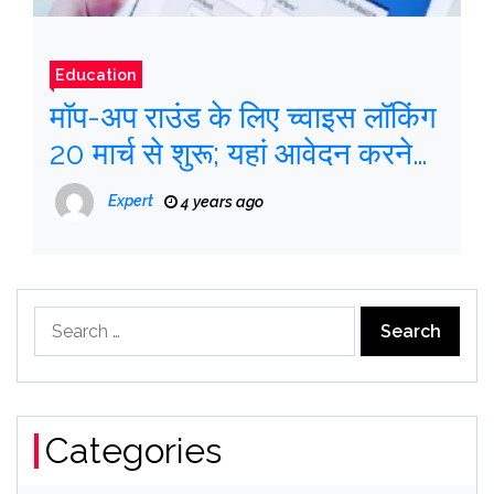
Education
मॉप-अप राउंड के लिए च्वाइस लॉकिंग
20 मार्च से शुरू; यहां आवेदन करने
का तरीका बताया गया है
Expert
4 years ago
Search
for:
Categories