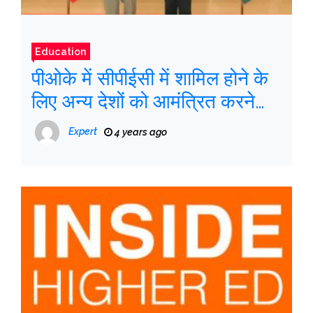
Education
पीओके में सीपीईसी में शामिल होने के
लिए अन्य देशों को आमंत्रित करने
वाले चीन-पाकिस्तान पर भारत क्यों
Expert
4 years ago
खफा है?