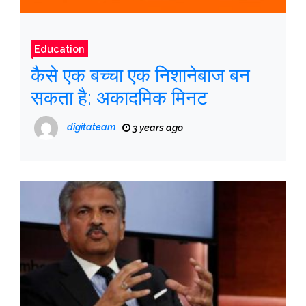
Education
कैसे एक बच्चा एक निशानेबाज बन
सकता है: अकादमिक मिनट
digitateam
3 years ago