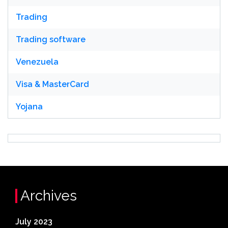
Trading
Trading software
Venezuela
Visa & MasterCard
Yojana
Archives
July 2023