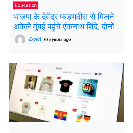
Education
भाजपा के देवेंद्र फडणवीस से मिलने
अकेले मुंबई पहुंचे एकनाथ शिंदे, दोनों
ने आज के लिए राज्यपाल से मिलने की
Expert
4 years ago
मांग की