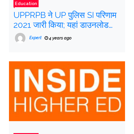
Education
UPPRPB ने UP पुलिस SI परिणाम
2021 जारी किया; यहां डाउनलोड
करने का तरीका बताया गया है
Expert
4 years ago