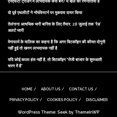
एनएफटी ट्रेडिंग में लाभदायक कैसे बनें? ये व्हेल की रणनीतियाँ हैं
दो पूर्व एथलीटों ने नॉर्थवेस्टर्न पर मुकदमा दायर किया
तेलंगाना अत्यधिक भारी बारिश के लिए तैयार, 28 जुलाई तक ‘रेड’
अलर्ट जारी
मेगाफार्म के मालिक का कहना है कि अगर बिटकॉइन की कीमत दोगुनी
नहीं हुई तो खनन लाभदायक नहीं है
यदि कोई काला हंस नहीं है, तो बिटकॉइन “तेजी बाजार के शुरुआती
चरण में है”
HOME
ABOUT US
CONTACT US
PRIVACY POLICY
COOKIES POLICY
DISCLAIMER
WordPress Theme: Seek by
ThemeInWP