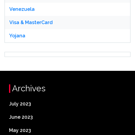
Venezuela
Visa & MasterCard
Yojana
Archives
July 2023
June 2023
May 2023