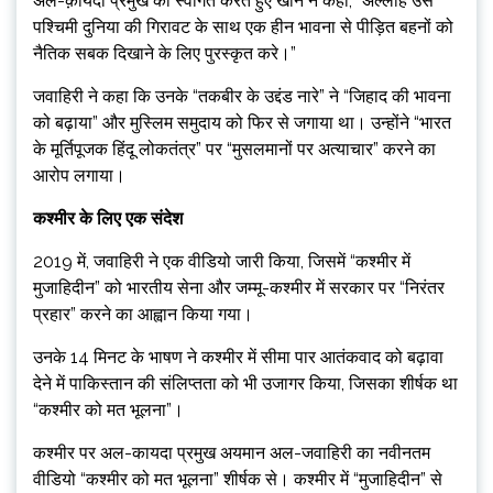
अल-क़ायदा प्रमुख का स्वागत करते हुए खान ने कहा, “अल्लाह उसे
पश्चिमी दुनिया की गिरावट के साथ एक हीन भावना से पीड़ित बहनों को
नैतिक सबक दिखाने के लिए पुरस्कृत करे।”
जवाहिरी ने कहा कि उनके “तकबीर के उद्दंड नारे” ने “जिहाद की भावना
को बढ़ाया” और मुस्लिम समुदाय को फिर से जगाया था। उन्होंने “भारत
के मूर्तिपूजक हिंदू लोकतंत्र” पर “मुसलमानों पर अत्याचार” करने का
आरोप लगाया।
कश्मीर के लिए एक संदेश
2019 में, जवाहिरी ने एक वीडियो जारी किया, जिसमें “कश्मीर में
मुजाहिदीन” को भारतीय सेना और जम्मू-कश्मीर में सरकार पर “निरंतर
प्रहार” करने का आह्वान किया गया।
उनके 14 मिनट के भाषण ने कश्मीर में सीमा पार आतंकवाद को बढ़ावा
देने में पाकिस्तान की संलिप्तता को भी उजागर किया, जिसका शीर्षक था
“कश्मीर को मत भूलना”।
कश्मीर पर अल-कायदा प्रमुख अयमान अल-जवाहिरी का नवीनतम
वीडियो “कश्मीर को मत भूलना” शीर्षक से। कश्मीर में “मुजाहिदीन” से