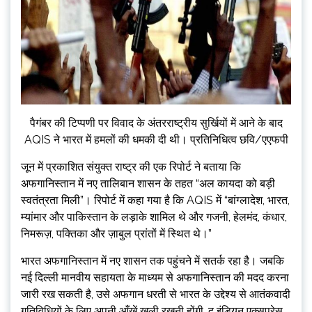
पैगंबर की टिप्पणी पर विवाद के अंतरराष्ट्रीय सुर्खियों में आने के बाद
AQIS ने भारत में हमलों की धमकी दी थी। प्रतिनिधित्व छवि/एएफपी
जून में प्रकाशित संयुक्त राष्ट्र की एक रिपोर्ट ने बताया कि
अफगानिस्तान में नए तालिबान शासन के तहत “अल कायदा को बड़ी
स्वतंत्रता मिली”। रिपोर्ट में कहा गया है कि AQIS में “बांग्लादेश, भारत,
म्यांमार और पाकिस्तान के लड़ाके शामिल थे और गजनी, हेलमंद, कंधार,
निमरूज़, पक्तिका और ज़ाबुल प्रांतों में स्थित थे।”
भारत अफगानिस्तान में नए शासन तक पहुंचने में सतर्क रहा है। जबकि
नई दिल्ली मानवीय सहायता के माध्यम से अफगानिस्तान की मदद करना
जारी रख सकती है, उसे अफगान धरती से भारत के उद्देश्य से आतंकवादी
गतिविधियों के लिए अपनी आँखें खुली रखनी होंगी, द इंडियन एक्सप्रेस