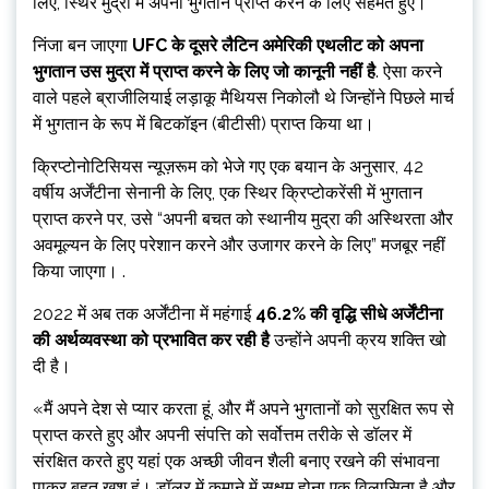
लिए, स्थिर मुद्रा में अपना भुगतान प्राप्त करने के लिए सहमत हुए।
निंजा बन जाएगा
UFC के दूसरे लैटिन अमेरिकी एथलीट को अपना
भुगतान उस मुद्रा में प्राप्त करने के लिए जो कानूनी नहीं है
. ऐसा करने
वाले पहले ब्राजीलियाई लड़ाकू मैथियस निकोलौ थे जिन्होंने पिछले मार्च
में भुगतान के रूप में बिटकॉइन (बीटीसी) प्राप्त किया था।
क्रिप्टोनोटिसियस न्यूज़रूम को भेजे गए एक बयान के अनुसार, 42
वर्षीय अर्जेंटीना सेनानी के लिए, एक स्थिर क्रिप्टोकरेंसी में भुगतान
प्राप्त करने पर, उसे “अपनी बचत को स्थानीय मुद्रा की अस्थिरता और
अवमूल्यन के लिए परेशान करने और उजागर करने के लिए” मजबूर नहीं
किया जाएगा। .
2022 में अब तक अर्जेंटीना में महंगाई
46.2% की वृद्धि सीधे अर्जेंटीना
की अर्थव्यवस्था को प्रभावित कर रही है
उन्होंने अपनी क्रय शक्ति खो
दी है।
«मैं अपने देश से प्यार करता हूं, और मैं अपने भुगतानों को सुरक्षित रूप से
प्राप्त करते हुए और अपनी संपत्ति को सर्वोत्तम तरीके से डॉलर में
संरक्षित करते हुए यहां एक अच्छी जीवन शैली बनाए रखने की संभावना
पाकर बहुत खुश हूं। डॉलर में कमाने में सक्षम होना एक विलासिता है और