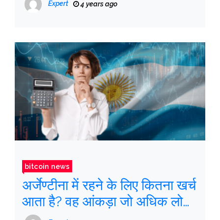
Expert
4 years ago
bitcoin news
अर्जेण्टीना में रहने के लिए कितना खर्च
आता है? वह आंकड़ा जो अधिक लोगों
को बीटीसी में निवेश करता है