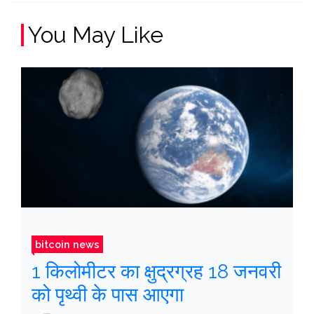
You May Like
bitcoin news
1 किलोमीटर का क्षुद्रग्रह 18 जनवरी
को पृथ्वी के पास आएगा