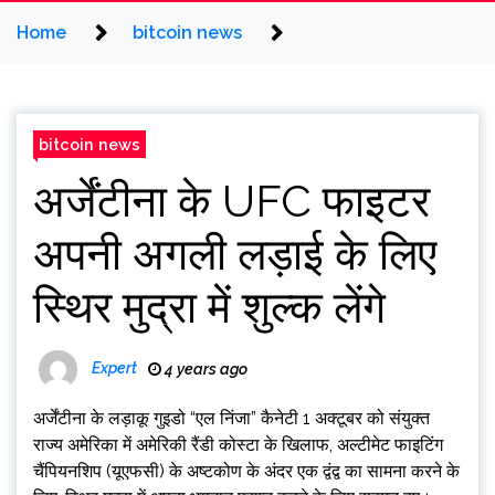
Home
bitcoin news
bitcoin news
अर्जेंटीना के UFC फाइटर
अपनी अगली लड़ाई के लिए
स्थिर मुद्रा में शुल्क लेंगे
Expert
4 years ago
अर्जेंटीना के लड़ाकू गुइडो “एल निंजा” कैनेटी 1 अक्टूबर को संयुक्त
राज्य अमेरिका में अमेरिकी रैंडी कोस्टा के खिलाफ, अल्टीमेट फाइटिंग
चैंपियनशिप (यूएफसी) के अष्टकोण के अंदर एक द्वंद्व का सामना करने के