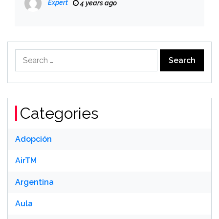
Expert
4 years ago
Search
for:
Categories
Adopción
AirTM
Argentina
Aula