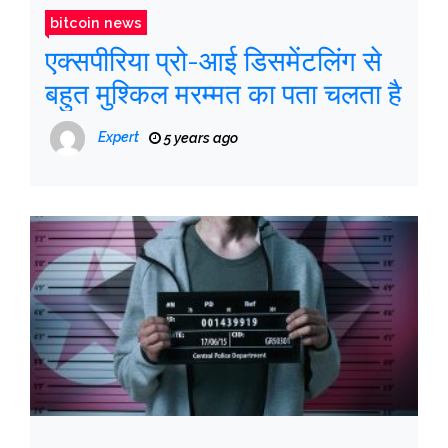
bitcoin news
एक्सपीरिया प्रो-आई डिसमेंटलिंग से
बहुत मुश्किल मरम्मत का पता चलता है
Expert
5 years ago