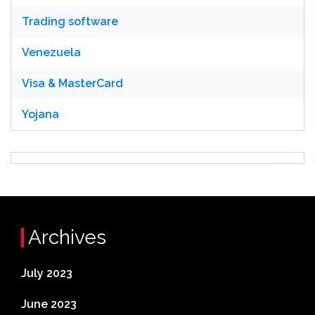
Trading software
Venezuela
Visa & MasterCard
Yojana
Archives
July 2023
June 2023