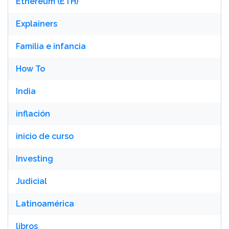
Ethereum (ETH)
Explainers
Familia e infancia
How To
India
inflación
inicio de curso
Investing
Judicial
Latinoamérica
libros