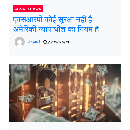
bitcoin news
एक्सआरपी कोई सुरक्षा नहीं है,
अमेरिकी न्यायाधीश का नियम है
Expert
3 years ago