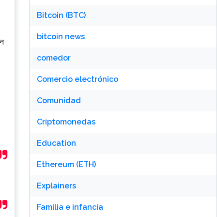
Bitcoin (BTC)
bitcoin news
इन
comedor
Comercio electrónico
Comunidad
Criptomonedas
Education
Ethereum (ETH)
Explainers
Familia e infancia