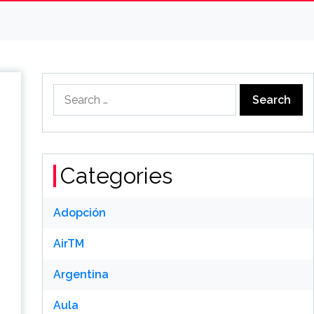
Search
for:
Categories
Adopción
AirTM
Argentina
Aula