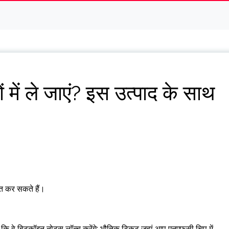
में ले जाएं? इस उत्पाद के साथ
त कर सकते हैं।
ी कि वे बिटकॉइन नोट्स लॉन्च करेंगे: भौतिक टिकट जहां आप एनएफसी चिप में