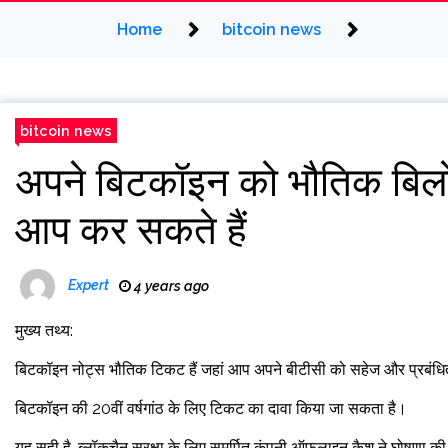
Home
bitcoin news
bitcoin news
अपने बिटकॉइन को भौतिक बिलों 
आप कर सकते हैं
Expert
4 years ago
मुख्य तथ्य:
बिटकॉइन नोट्स भौतिक टिकट हैं जहां आप अपने बीटीसी को सहेज और प्रबंधि
बिटकॉइन की 20वीं वर्षगांठ के लिए टिकट का दावा किया जा सकता है।
यह सही है, ब्लॉकचैन सुरक्षा के लिए समर्पित कंपनी ऑफलाइन कैश ने घोषणा क