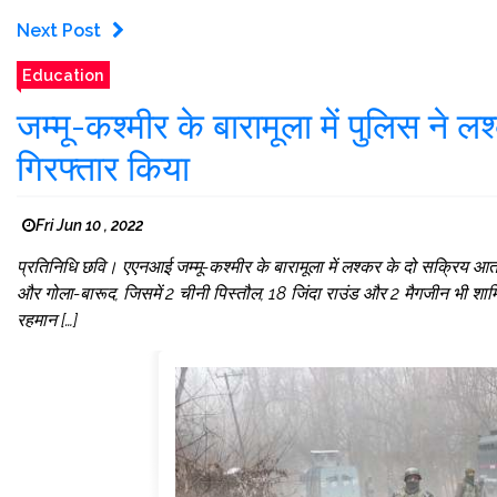
Next Post
Education
जम्मू-कश्मीर के बारामूला में पुलिस ने
गिरफ्तार किया
Fri Jun 10 , 2022
प्रतिनिधि छवि। एएनआई जम्मू-कश्मीर के बारामूला में लश्कर के दो सक्रिय आ
और गोला-बारूद, जिसमें 2 चीनी पिस्तौल, 18 जिंदा राउंड और 2 मैगजीन भी शाम
रहमान […]