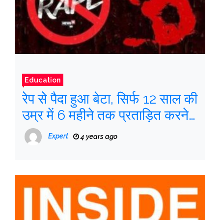
Education
रेप से पैदा हुआ बेटा, सिर्फ 12 साल की
उम्र में 6 महीने तक प्रताड़ित करने
के बाद 28 साल तक मां को न्याय
Expert
4 years ago
दिलाने में मदद की