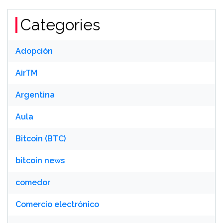
Categories
Adopción
AirTM
Argentina
Aula
Bitcoin (BTC)
bitcoin news
comedor
Comercio electrónico