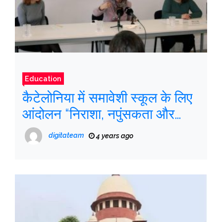
Education
कैटेलोनिया में समावेशी स्कूल के लिए
आंदोलन “निराशा, नपुंसकता और
क्रोध” की बात करता है
digitateam
4 years ago