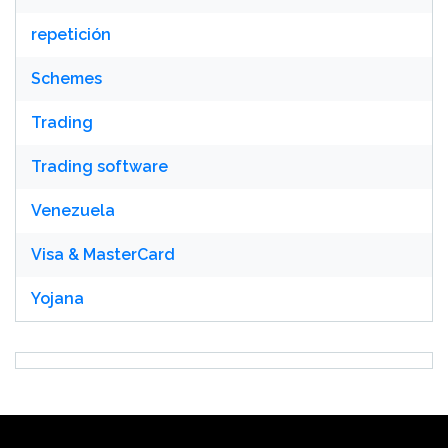
repetición
Schemes
Trading
Trading software
Venezuela
Visa & MasterCard
Yojana