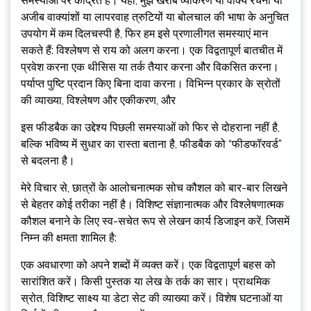
समस्याओं पर केंद्रित है। यहाँ, मुझे खराब व्याकरण या वाक्य रचना या
अजीब वाक्यांशों या लापरवाह त्रुटियों या बोलचाल की भाषा के अनुचित
उपयोग में कम दिलचस्पी है, फिर हम इसे प्रणालीगत समस्याएं मान
सकते हैं: विश्लेषण से राय को अलग करना। एक विद्वतापूर्ण बातचीत में
प्रवेश करना एक थीसिस या तर्क तैयार करना और विकसित करना।
पर्याप्त पुष्टि प्रदान किए बिना दावा करना। विभिन्न प्रकार के स्रोतों
की व्याख्या, विश्लेषण और एकीकरण, और
इस फीडबैक का उद्देश्य पिछली समस्याओं को फिर से दोहराना नहीं है,
बल्कि भविष्य में सुधार का रास्ता बताना है, फीडबैक को “फीडफॉरवर्ड”
से बदलना है।
मेरे विचार से, छात्रों के आलोचनात्मक सोच कौशल को बार-बार लिखने
से बेहतर कोई तरीका नहीं है। विशिष्ट संज्ञानात्मक और विश्लेषणात्मक
कौशल बनाने के लिए स्व-सचेत रूप से लेखन कार्य डिजाइन करें, जिसमें
निम्न की क्षमता शामिल है:
एक अवधारणा को अपने शब्दों में व्यक्त करें। एक विद्वतापूर्ण बहस को
सारांशित करें। किसी पुस्तक या लेख के तर्क का सार। प्राथमिक
स्रोत, विशिष्ट साक्ष्य या डेटा सेट की व्याख्या करें। विशेष घटनाओं या