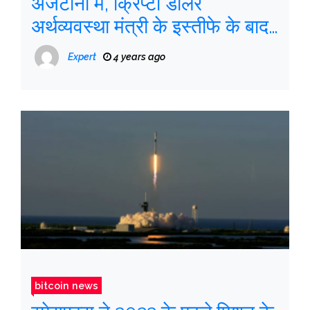
अर्जेंटीना में, क्रिप्टो डॉलर
अर्थव्यवस्था मंत्री के इस्तीफे के बाद
चढ़ता है
Expert
4 years ago
bitcoin news