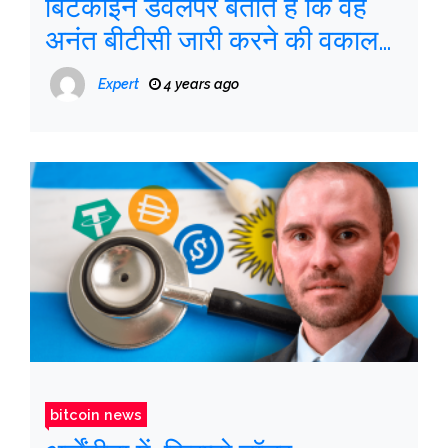
बिटकॉइन डेवलपर बताते हैं कि वह
अनंत बीटीसी जारी करने की वकालत
क्यों करता है
Expert
4 years ago
bitcoin news