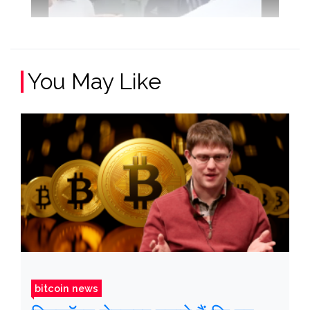
You May Like
bitcoin news