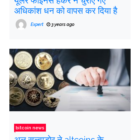
यूलर फाइनेंस हैकर ने चुराए गए
अधिकांश धन को वापस कर दिया है
Expert
3 years ago
bitcoin news
अल सल्वाडोर ने altcoins के