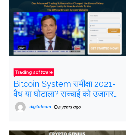
Trading software
Bitcoin System समीक्षा 2021-
वैध या घोटाला? सच्चाई को उजागर
करें
digitateam
5 years ago