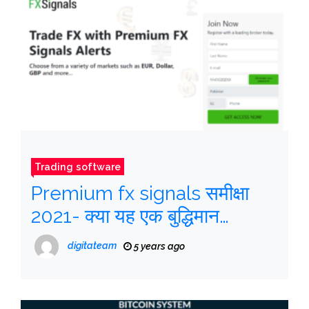
Trading software
Premium fx signals समीक्षा
2021- क्या यह एक बुद्धिमान
स्वचालित ट्रेडिंग सॉफ्टवेयर है?
digitateam
5 years ago