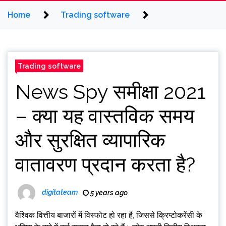
Home
Trading software
Trading software
News Spy समीक्षा 2021
– क्या यह वास्तविक समय
और सुरक्षित व्यापारिक
वातावरण प्रदान करता है?
digitateam
5 years ago
वैश्विक वित्तीय बाजारों में विस्फोट हो रहा है, जिससे क्रिप्टोकरेंसी के