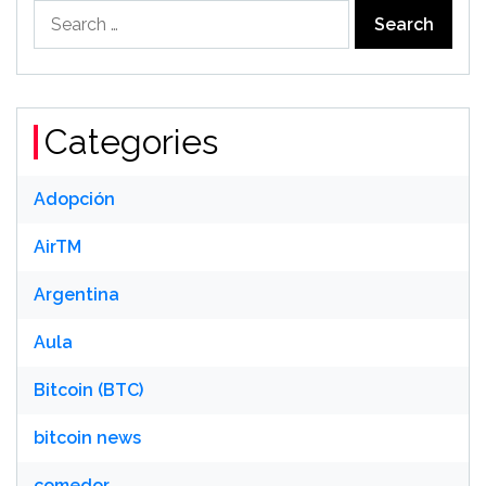
Search
for:
Categories
Adopción
AirTM
Argentina
Aula
Bitcoin (BTC)
bitcoin news
comedor