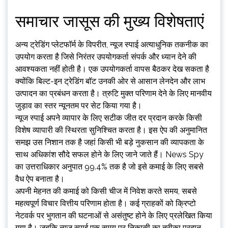
समाचार जासूस की मुख्य विशेषताएं
अन्य ट्रेडिंग प्लेटफॉर्म के विपरीत, न्यूज स्पाई अत्याधुनिक तकनीक का
उपयोग करता है जिसे निरंतर उपयोगकर्ता संपर्क और ध्यान देने की
आवश्यकता नहीं होती है। एक उपयोगकर्ता वापस बैठकर देख सकता है
क्योंकि बिल्ट-इन ट्रेडिंग बॉट उनकी ओर से आसान लेनदेन और लाभ
उत्पादन का प्रबंधन करता है। त्रुटि मुक्त परिणाम देने के लिए मानवीय
जुड़ाव का स्तर न्यूनतम पर सेट किया गया है।
न्यूज स्पाई अपने व्यापार के लिए सटीक जीत दर प्रदान करके किसी
विशेष व्यापारी की स्थिरता सुनिश्चित करता है। इस ऐप की अनुमानित
समझ उस निशान तक है जहां किसी भी बड़े नुकसान की व्यापकता के
साथ अधिकांश सौदे सफल होने के लिए जाने जाते हैं। News Spy
का उत्तराधिकार अनुपात 99.4% तक है जो इसे कमाई के लिए सबसे
वैध ऐप बनाता है।
अपनी मेहनत की कमाई को किसी चीज में निवेश करते समय, सबसे
महत्वपूर्ण विचार वित्तीय परिणाम होता है। कई ग्राहकों को क्रिप्टो
नेटवर्क पर भुगतान की घटनाओं से असंतुष्ट होने के लिए प्रलेखित किया
गया है। जबकि न्यूज स्पाई एक समय पर निकासी का तरीका प्रदान