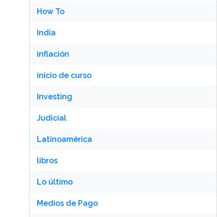
How To
India
inflación
inicio de curso
Investing
Judicial
Latinoamérica
libros
Lo último
Medios de Pago