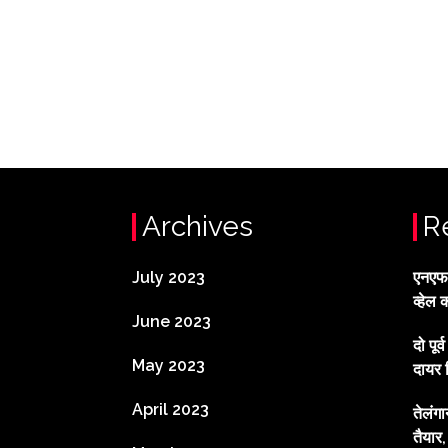
Archives
R
July 2023
एनएफटी
व्हेल 
June 2023
दो पूर
May 2023
दायर 
April 2023
तेलंग
तैयार