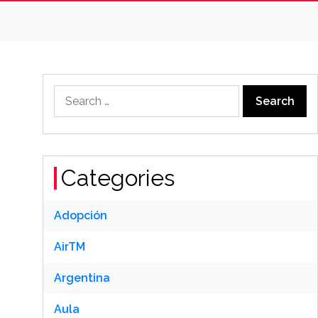
Search
for:
Categories
Adopción
AirTM
Argentina
Aula