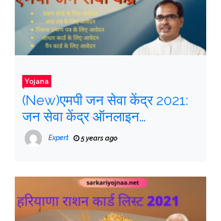
Yojana
(New)एमपी जन सेवा केंद्र 2021:
जन सेवा केंद्र ऑनलाइन
रजिस्ट्रेशन, Jan seva kendra
Expert
5 years ago
portal