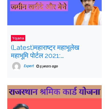
Yojana
(Latest)महाराष्ट्र महाभूलेख
महाभूमि पोर्टल 2021:
Mahabhulekh Portal 7/12,
Expert
5 years ago
mahboomi, How to Apply