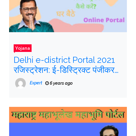
Yojana
Delhi e-district Portal 2021
रजिस्ट्रेशन: ई-डिस्ट्रिक्ट पंजीकरण,
लॉगिन कैसे करें, edistrict
Expert
6 years ago