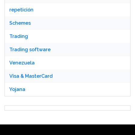
repetición
Schemes
Trading
Trading software
Venezuela
Visa & MasterCard
Yojana