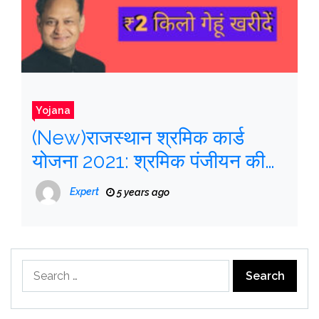
Yojana
(New)राजस्थान श्रमिक कार्ड
योजना 2021: श्रमिक पंजीयन की
स्थिति, Download Majdur
Expert
5 years ago
Card, ऑनलाइन आवेदन
Search
for: