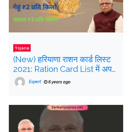
Yojana
(New) हरियाणा राशन कार्ड लिस्ट
2021: Ration Card List में अपना
नाम कैसे देखे | Online Apply
Expert
6 years ago