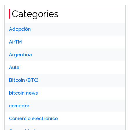
Categories
Adopción
AirTM
Argentina
Aula
Bitcoin (BTC)
bitcoin news
comedor
Comercio electrónico