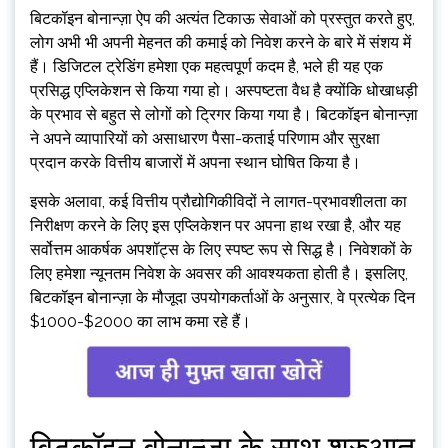
बिटकॉइन बोनान्ज़ा ऐप की अत्यंत टिकाऊ सेवाओं को प्रस्तुत करते हुए,
लोग अभी भी अपनी मेहनत की कमाई को निवेश करने के बारे में संशय में
हैं। डिजिटल ट्रेडिंग हमेशा एक महत्वपूर्ण कदम है, भले ही यह एक
प्रसिद्ध एप्लिकेशन से किया गया हो। अस्पष्टता वैध है क्योंकि धोखाधड़ी
के प्रभाव से बहुत से लोगों को ट्रिगर किया गया है। बिटकॉइन बोनान्ज़ा
ने अपने व्यापारियों को असाधारण पैसा-कताई परिणाम और सुरक्षा
प्रदान करके वित्तीय बाजारों में अपना स्थान घोषित किया है।
इसके अलावा, कई वित्तीय प्रौद्योगिकीविदों ने लागत-प्रभावशीलता का
निरीक्षण करने के लिए इस एप्लिकेशन पर अपना हाथ रखा है, और यह
सर्वोत्तम आकर्षक अपशॉट्स के लिए स्पष्ट रूप से सिद्ध है। निवेशकों के
लिए हमेशा न्यूनतम निवेश के अवसर की आवश्यकता होती है। इसलिए,
बिटकॉइन बोनान्ज़ा के मौजूदा उपयोगकर्ताओं के अनुसार, वे प्रत्येक दिन
$1000-$2000 का लाभ कमा रहे हैं।
बिटकॉइन बोनान्ज़ा के साथ शुरुआत