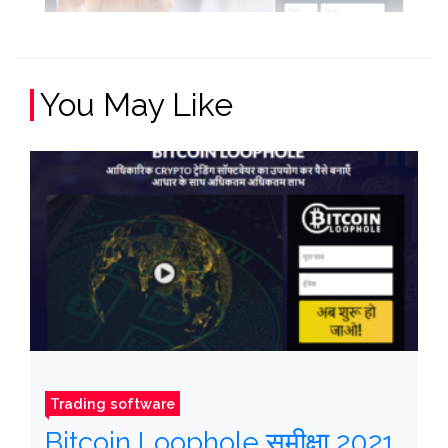
You May Like
Trading software
Bitcoin Loophole समीक्षा 2021