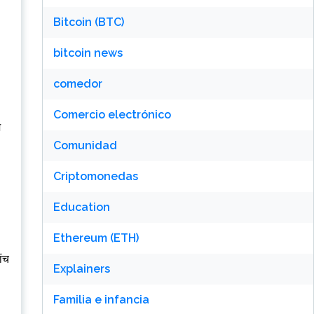
Bitcoin (BTC)
bitcoin news
comedor
Comercio electrónico
ज
Comunidad
Criptomonedas
Education
Ethereum (ETH)
ांच
Explainers
Familia e infancia