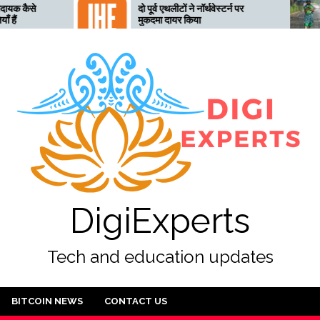
दो पूर्व एथलीटों ने नॉर्थवेस्टर्न पर
तेलंगाना 
मुकदमा दायर किया
तैयार, 28
DigiExperts
Tech and education updates
BITCOIN NEWS
CONTACT US