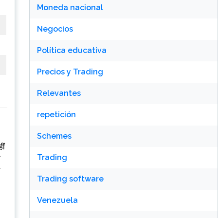
Moneda nacional
Negocios
Política educativa
Precios y Trading
Relevantes
repetición
Schemes
ीं
Trading
ं
ी
Trading software
Venezuela