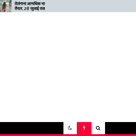
अत्यधिक भारी बारिश के लिए
मेगाफार्म के मालिक का कहना है कि
 जुलाई तक ‘रेड’ अलर्ट जारी
अगर बिटकॉइन की कीमत दोगुनी नहीं
हुई तो खनन लाभदायक नहीं है