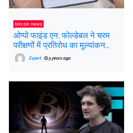
bitcoin news
ओप्पो फाइंड एन: फोल्डेबल ने चरम
परीक्षणों में प्रतिरोध का मूल्यांकन
किया है
Expert
5 years ago