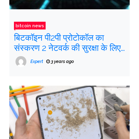
bitcoin news
बिटकॉइन पी2पी प्रोटोकॉल का
संस्करण 2 नेटवर्क की सुरक्षा के लिए
संदेशों को एन्क्रिप्ट करता है
Expert
3 years ago