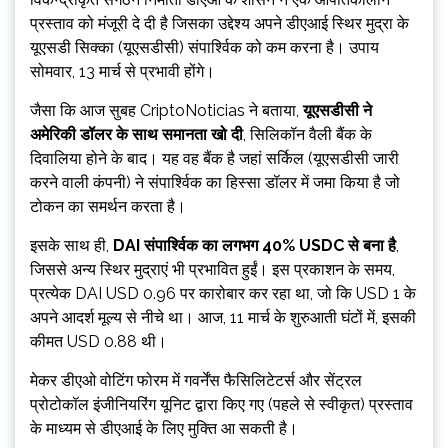
प्रस्ताव को मंजूरी दे दी है जिसका उद्देश्य अपने डीएआई स्थिर मुद्रा के
यूएसडी सिक्का (यूएसडीसी) संपार्श्विक को कम करना है। उपाय
सोमवार, 13 मार्च से प्रभावी होंगे।
जैसा कि आज सुबह CriptoNoticias ने बताया,
यूएसडीसी ने
अमेरिकी डॉलर के साथ समानता खो दी
, सिलिकॉन वैली बैंक के
दिवालिया होने के बाद। यह वह बैंक है जहां सर्किल (यूएसडीसी जारी
करने वाली कंपनी) ने संपार्श्विक का हिस्सा डॉलर में जमा किया है जो
टोकन का समर्थन करता है।
इसके साथ ही,
DAI संपार्श्विक का लगभग 40% USDC से बना है
,
जिससे अन्य स्थिर मुद्राएं भी प्रभावित हुईं। इस प्रकाशन के समय,
प्रत्येक DAI USD 0.96 पर कारोबार कर रहा था, जो कि USD 1 के
अपने आदर्श मूल्य से नीचे था। आज, 11 मार्च के शुरुआती घंटों में, इसकी
कीमत USD 0.88 थी।
मेकर डीएओ वोटिंग फोरम में गवर्नेंस फैसिलिटेटर्स और सेंट्रल
प्रोटोकॉल इंजीनियरिंग यूनिट द्वारा किए गए (पहले से स्वीकृत) प्रस्ताव
के माध्यम से डीएआई के लिए मुक्ति आ सकती है।