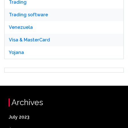
Trading
Trading software
Venezuela
Visa & MasterCard
Yojana
Archives
July 2023