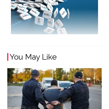
You May Like