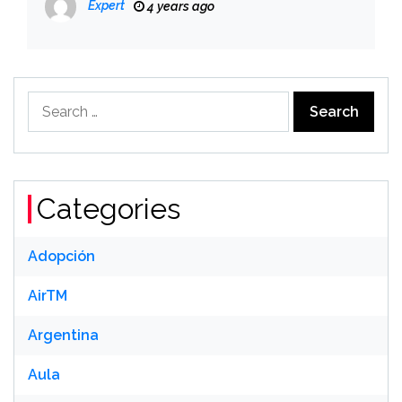
Expert
4 years ago
Search
for:
Categories
Adopción
AirTM
Argentina
Aula