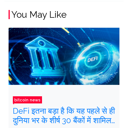
You May Like
bitcoin news
DeFi इतना बड़ा है कि यह पहले से ही
दुनिया भर के शीर्ष 30 बैंकों में शामिल