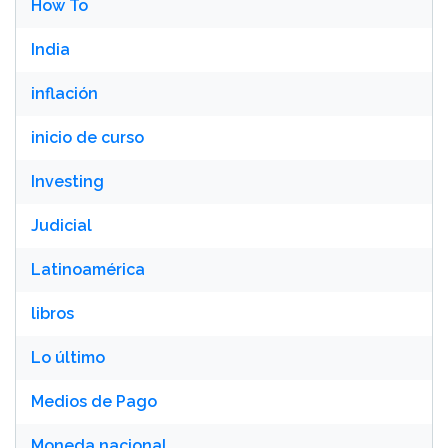
How To
India
inflación
inicio de curso
Investing
Judicial
Latinoamérica
libros
Lo último
Medios de Pago
Moneda nacional