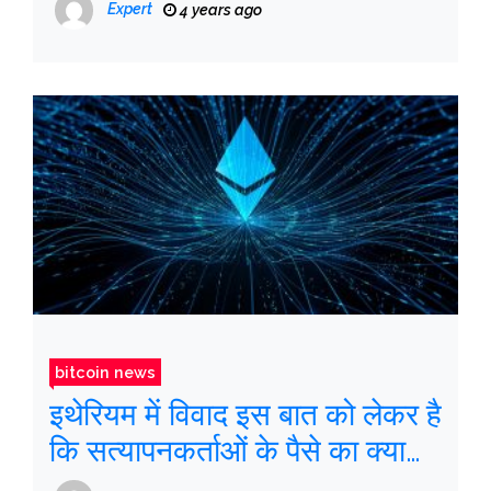
Expert
4 years ago
bitcoin news
इथेरियम में विवाद इस बात को लेकर है
कि सत्यापनकर्ताओं के पैसे का क्या
होगा