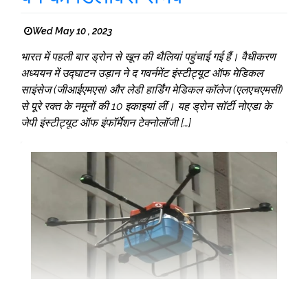
Wed May 10 , 2023
भारत में पहली बार ड्रोन से खून की थैलियां पहुंचाई गई हैं। वैधीकरण
अध्ययन में उद्घाटन उड़ान ने द गवर्नमेंट इंस्टीट्यूट ऑफ मेडिकल
साइंसेज (जीआईएमएस) और लेडी हार्डिंग मेडिकल कॉलेज (एलएचएमसी)
से पूरे रक्त के नमूनों की 10 इकाइयां लीं। यह ड्रोन सॉर्टी नोएडा के
जेपी इंस्टीट्यूट ऑफ इंफॉर्मेशन टेक्नोलॉजी […]