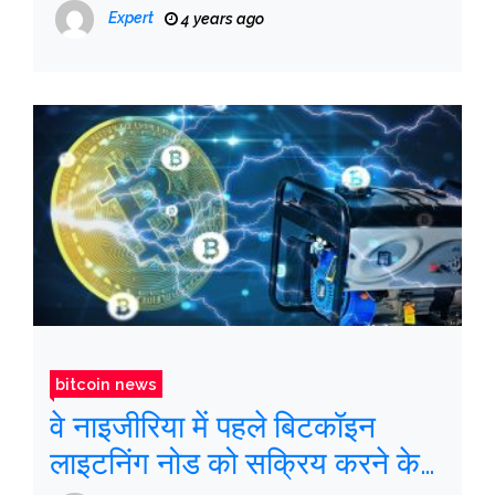
है
Expert
4 years ago
bitcoin news
वे नाइजीरिया में पहले बिटकॉइन
लाइटनिंग नोड को सक्रिय करने के