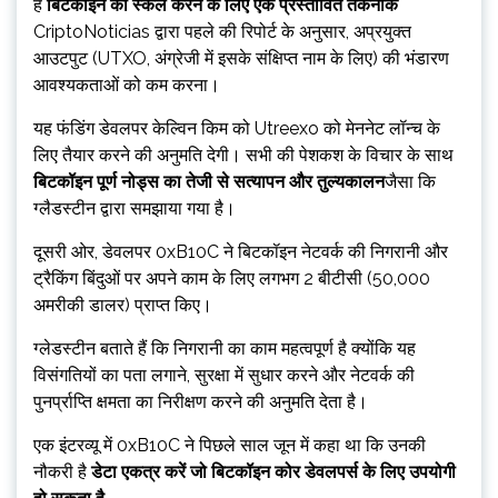
है
बिटकॉइन को स्केल करने के लिए एक प्रस्तावित तकनीक
CriptoNoticias द्वारा पहले की रिपोर्ट के अनुसार, अप्रयुक्त
आउटपुट (UTXO, अंग्रेजी में इसके संक्षिप्त नाम के लिए) की भंडारण
आवश्यकताओं को कम करना।
यह फंडिंग डेवलपर केल्विन किम को Utreexo को मेननेट लॉन्च के
लिए तैयार करने की अनुमति देगी। सभी की पेशकश के विचार के साथ
बिटकॉइन पूर्ण नोड्स का तेजी से सत्यापन और तुल्यकालन
जैसा कि
ग्लैडस्टीन द्वारा समझाया गया है।
दूसरी ओर, डेवलपर 0xB10C ने बिटकॉइन नेटवर्क की निगरानी और
ट्रैकिंग बिंदुओं पर अपने काम के लिए लगभग 2 बीटीसी (50,000
अमरीकी डालर) प्राप्त किए।
ग्लेडस्टीन बताते हैं कि निगरानी का काम महत्वपूर्ण है क्योंकि यह
विसंगतियों का पता लगाने, सुरक्षा में सुधार करने और नेटवर्क की
पुनर्प्राप्ति क्षमता का निरीक्षण करने की अनुमति देता है।
एक इंटरव्यू में 0xB10C ने पिछले साल जून में कहा था कि उनकी
नौकरी है
डेटा एकत्र करें जो बिटकॉइन कोर डेवलपर्स के लिए उपयोगी