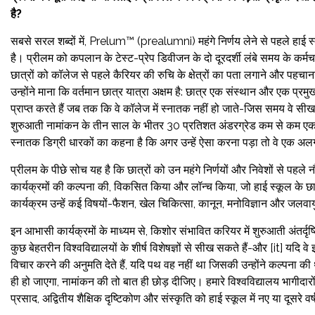
है?
सबसे सरल शब्दों में, Prelum™️ (prealumni) महंगे निर्णय लेने से पहले हा
है। प्रीलम को कपलान के टेस्ट-प्रेप डिवीजन के दो दूरदर्शी लंबे समय के कर्मचार
छात्रों को कॉलेज से पहले कैरियर की रुचि के क्षेत्रों का पता लगाने और पह
उन्होंने माना कि वर्तमान छात्र यात्रा अक्षम है: छात्र एक संस्थान और एक प्
प्राप्त करते हैं जब तक कि वे कॉलेज में स्नातक नहीं हो जाते-जिस समय वे सी
शुरुआती नामांकन के तीन साल के भीतर 30 प्रतिशत अंडरग्रेड कम से कम एक बार
स्नातक डिग्री धारकों का कहना है कि अगर उन्हें ऐसा करना पड़ा तो वे एक अ
प्रीलम के पीछे सोच यह है कि छात्रों को उन महंगे निर्णयों और निवेशों से पहल
कार्यक्रमों की कल्पना की, विकसित किया और लॉन्च किया, जो हाई स्कूल के छात्
कार्यक्रम उन्हें कई विषयों-फैशन, खेल चिकित्सा, कानून, मनोविज्ञान और जलवाय
इन आभासी कार्यक्रमों के माध्यम से, किशोर संभावित करियर में शुरुआती अंतर्दृष्
कुछ बेहतरीन विश्वविद्यालयों के शीर्ष विशेषज्ञों से सीख सकते हैं-और [it] यदि वे इस 
विचार करने की अनुमति देते हैं, यदि पथ वह नहीं था जिसकी उन्होंने कल्पना क
ही हो जाएगा, नामांकन की तो बात ही छोड़ दीजिए। हमारे विश्वविद्यालय भागीदारों
प्रसाद, अद्वितीय शैक्षिक दृष्टिकोण और संस्कृति को हाई स्कूल में नए या दूसरे व