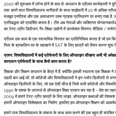
2020 की शुरुआत में लॉन्च होने के बाद से, कपलान के प्रीलम कार्यक्रमों ने दु
तक, हमने सात विश्वविद्यालय भागीदारों के साथ साझेदारी में 20 से अधिक प्रीलम
मजबूत एनपीएस और एक असाधारण उच्च ग्राहक प्रतिधारण दर बनाए रखा है, जो उच
प्रतिबद्धता को प्रदर्शित करता है। टीम अब नेताओं और व्यक्तिगत योगदानकर्ताओ
का टेस्ट-प्रीप डिवीजन, गैर-शिक्षा उद्योगों में उपभोक्ता विपणन, मीडिया / मनोर
प्रीलम उस काम के एक स्वाभाविक विस्तार का प्रतिनिधित्व करता है जो हम किशो
पिता के ब्रुकलिन घर के तहखाने में SAT के लिए छात्रों को तैयार करना शुरू
प्रश्न: विश्वविद्यालयों में कई प्रोफेसरों के लिए ऑनलाइन सीखना अभी भी अपेक्
कापलान प्रोफेसरों के साथ कैसे काम करता है?
शिक्षक और शिक्षण कपलान के केंद्र में हैं, क्योंकि इसकी स्थापना एक शिक्षक 
पहली बार आई थी, तो कॉलेजों और विश्वविद्यालयों ने इन-पर्सन डिलीवरी से लगभग
ऑनलाइन डिलीवरी के लिए, जो एक ऐसी चीज है जिसे सभी कॉलेजों और विश्वविद्य
1990 के दशक के उत्तरार्ध से ऑनलाइन शिक्षा प्रदान कर रहा है – देश का पह
2009 में हमारे टेस्ट-प्रीप छात्रों के लिए लाइव, ऑनलाइन कक्षाओं की पेशकश 
हमारी ऑनलाइन विशेषज्ञता का निर्माण, इसलिए हम ऑनलाइन शिक्षण को आकर्षक ब
हमारे पास विश्वविद्यालय के संकाय के साथ काम करने की एक बहुत ही संरचित प्