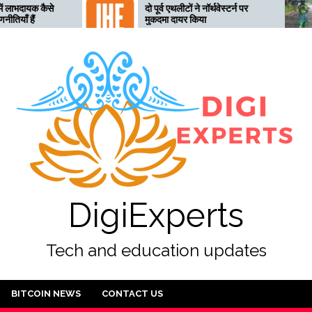
दो पूर्व एथलीटों ने नॉर्थवेस्टर्न पर
तेलंगा
मुकदमा दायर किया
लिए तै
अलर्ट 
DigiExperts
Tech and education updates
BITCOIN NEWS
CONTACT US