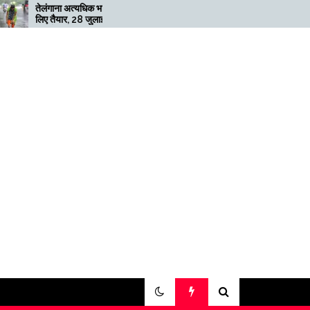
ना अत्यधिक भारी बारिश के
मेगाफार्म के मालिक का कहना है कि
यार, 28 जुलाई तक ‘रेड’
अगर बिटकॉइन की कीमत दोगुनी नहीं
जारी
हुई तो खनन लाभदायक नहीं है