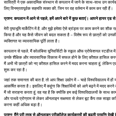
सावित्री ने एक अकादमिक संस्थान से कपलान में जाने के साथ-साथ उन कार्यक्रमों 
लिए विनम्रतापूर्वक सहमति व्यक्त की, जिन पर वह वर्तमान में काम कर रही हैं।
प्रश्न: कपलान में आने से पहले, हमें अपने बारे में कुछ बताएं। आपने हायर ए
मेरी पृष्ठभूमि मार्केटिंग में है, और मुझे हमेशा ऐसे ब्रांड्स पर काम करने का शौक रहा
किया है और यह कैसे जीवन को बदल सकता है – विशेष रूप से छात्रों को उनकी प
व्यक्तिगत या व्यावसायिक पूर्ति लाता है।
कापलान से पहले, मैं कोलंबिया यूनिवर्सिटी के स्कूल ऑफ प्रोफेशनल स्टडीज में म
उनके शैक्षिक और व्यावसायिक विकास में सफल होने के लिए कौशल हासिल करने में 
मैं अभी भी छात्रों को नए कौशल हासिल करने में मदद करना चाहता हूं, लेकिन ए
शुरू कर रहा है।
जहां तक ​​समानता की बात है, तो आप शिक्षा उद्योग में – चाहे विश्वविद्यालय में हों
आकर्षित करता है। इसलिए मैं कहूंगा कि शिक्षार्थियों को आगे बढ़ने में मदद करने
मैं जो सराहना करता हूं, वह यह है कि क्योंकि हम कई विश्वविद्यालयों के साथ काम 
और पाथवे प्रोग्राम से लेकर ऑनलाइन सक्षमता से लेकर बूट कैंप तक साझा करि
करना कहीं अधिक बड़ा है।
प्रश्न: मैंने पूरी तरह से ऑनलाइन प्रीकॉलेज कार्यक्रमों की बढ़ती प्रवृत्ति दे