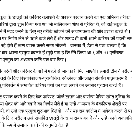
ई स्कूल के छात्रों को करियर तलाशने के अवसर प्रदान करने का एक अभिनव तरीका
ियों द्वारा शुरू किया गया था, जो मालिकाना शोध से प्रेरित थे, जो हाई स्कूल के
चानने में मदद करने के लिए नए तरीके खोजने की आवश्यकता की ओर इशारा करते थे।
रमुख पर निर्णय लेने से पहले कर्ज लेते हैं और शायद ही कभी अपने करियर की पहली 
ख रहे होते हैं ऋण वापस करते समय नौकरी। वास्तव में, डेटा से पता चलता है कि
 अपना प्रमुख बदलते हैं (मुझे पता है कि मैंने किया था!), और 61 प्रतिशत
लग प्रमुख का अध्ययन करेंगे एक बार फिर।
े नौकरियों और करियर के बारे में पहले से जानकारी मिल जाएगी। हमारी टीम ने प्रील
रों के लिए विश्वविद्यालय-प्रायोजित, स्केलेबल ऑनलाइन संवर्धन पाठ्यक्रम हैं। 
ु परिवर्तन में संभावित करियर पथों का पता लगाने का अवसर प्रदान करते हैं।
टि प्राप्त करने के लिए वेक फॉरेस्ट, जॉर्ज टाउन और पार्सन्स पेरिस समेत दुनिया के
क्षेत्र को आगे बढ़ाने का निर्णय लेते हैं या उन्हें अध्ययन के वैकल्पिक क्षेत्रों पर
ी थी, तो उन्हें एक प्रमुख शुरुआत मिलेगी। और यह सब कॉलेज में आवेदन करने से प
 के लिए, प्रीलम उन्हें संभावित छात्रों के साथ संबंध बनाने और उन्हें अपने अकादम
र्ष के रूप में उजागर करने की अनुमति देता है।