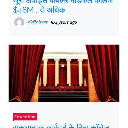
जूरी अवार्ड्स बायलर मेडिकल कॉलेज
$48M . से अधिक
digitateam
4 years ago
Education
सकारात्मक कार्रवाई के बिना कॉलेज