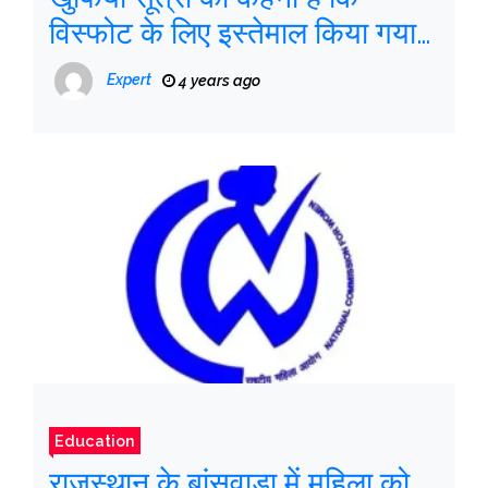
विस्फोट के लिए इस्तेमाल किया गया
चिपचिपा बम
Expert
4 years ago
Education
राजस्थान के बांसवाड़ा में महिला को