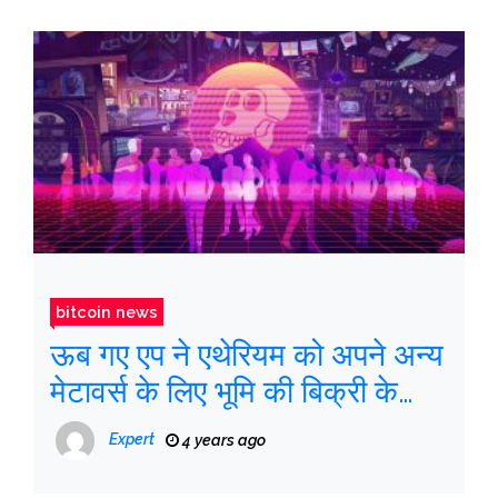
bitcoin news
ऊब गए एप ने एथेरियम को अपने अन्य
मेटावर्स के लिए भूमि की बिक्री के
साथ क्रैश कर दिया
Expert
4 years ago