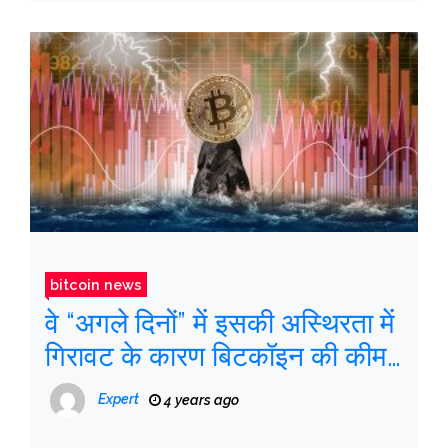
bitcoin news
वे “अगले दिनों” में इसकी अस्थिरता में
गिरावट के कारण बिटकॉइन की कीमत
में गिरावट का अनुमान लगाते हैं
Expert
4 years ago