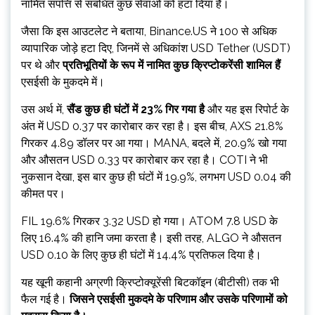
नामित संपत्ति से संबंधित कुछ सेवाओं को हटा दिया है।
जैसा कि इस आउटलेट ने बताया, Binance.US ने 100 से अधिक
व्यापारिक जोड़े हटा दिए, जिनमें से अधिकांश USD Tether (USDT)
पर थे और
प्रतिभूतियों के रूप में नामित कुछ क्रिप्टोकरेंसी शामिल हैं
एसईसी के मुकदमे में।
उस अर्थ में,
सैंड कुछ ही घंटों में 23% गिर गया है
और यह इस रिपोर्ट के
अंत में USD 0.37 पर कारोबार कर रहा है। इस बीच, AXS 21.8%
गिरकर 4.89 डॉलर पर आ गया। MANA, बदले में, 20.9% खो गया
और औसतन USD 0.33 पर कारोबार कर रहा है। COTI ने भी
नुकसान देखा, इस बार कुछ ही घंटों में 19.9%, लगभग USD 0.04 की
कीमत पर।
FIL 19.6% गिरकर 3.32 USD हो गया। ATOM 7.8 USD के
लिए 16.4% की हानि जमा करता है। इसी तरह, ALGO ने औसतन
USD 0.10 के लिए कुछ ही घंटों में 14.4% प्रतिफल दिया है।
यह खूनी कहानी अग्रणी क्रिप्टोक्यूरेंसी बिटकॉइन (बीटीसी) तक भी
फैल गई है।
जिसने एसईसी मुकदमे के परिणाम और उसके परिणामों को