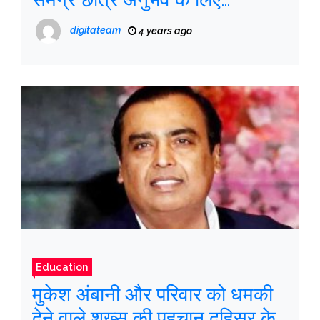
रणनीतियाँ
digitateam
4 years ago
Education
मुकेश अंबानी और परिवार को धमकी
देने वाले शख्स की पहचान दहिसर के