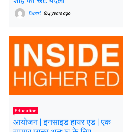
शाह का रूट बदला
Expert
4 years ago
Education
आयोजन | इनसाइड हायर एड | एक
समग्र छात्र अनुभव के लिए