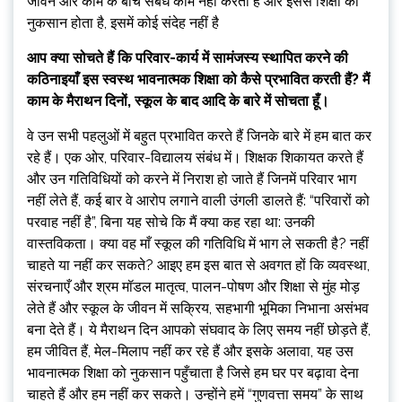
जीवन और काम के बीच संबंध काम नहीं करता है और इससे शिक्षा को
नुकसान होता है, इसमें कोई संदेह नहीं है
आप क्या सोचते हैं कि परिवार-कार्य में सामंजस्य स्थापित करने की
कठिनाइयाँ इस स्वस्थ भावनात्मक शिक्षा को कैसे प्रभावित करती हैं? मैं
काम के मैराथन दिनों, स्कूल के बाद आदि के बारे में सोचता हूँ।
वे उन सभी पहलुओं में बहुत प्रभावित करते हैं जिनके बारे में हम बात कर
रहे हैं। एक ओर, परिवार-विद्यालय संबंध में। शिक्षक शिकायत करते हैं
और उन गतिविधियों को करने में निराश हो जाते हैं जिनमें परिवार भाग
नहीं लेते हैं, कई बार वे आरोप लगाने वाली उंगली डालते हैं: “परिवारों को
परवाह नहीं है”, बिना यह सोचे कि मैं क्या कह रहा था: उनकी
वास्तविकता। क्या वह माँ स्कूल की गतिविधि में भाग ले सकती है? नहीं
चाहते या नहीं कर सकते? आइए हम इस बात से अवगत हों कि व्यवस्था,
संरचनाएँ और श्रम मॉडल मातृत्व, पालन-पोषण और शिक्षा से मुंह मोड़
लेते हैं और स्कूल के जीवन में सक्रिय, सहभागी भूमिका निभाना असंभव
बना देते हैं। ये मैराथन दिन आपको संघवाद के लिए समय नहीं छोड़ते हैं,
हम जीवित हैं, मेल-मिलाप नहीं कर रहे हैं और इसके अलावा, यह उस
भावनात्मक शिक्षा को नुकसान पहुँचाता है जिसे हम घर पर बढ़ावा देना
चाहते हैं और हम नहीं कर सकते। उन्होंने हमें “गुणवत्ता समय” के साथ