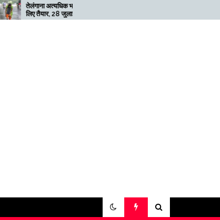
त्यधिक भारी बारिश के
मेगाफार्म के मालिक का कहना है कि
, 28 जुलाई तक ‘रेड’
अगर बिटकॉइन की कीमत दोगुनी नहीं
ी
हुई तो खनन लाभदायक नहीं है