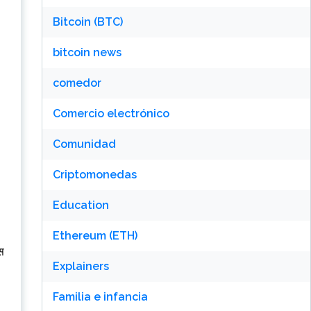
Bitcoin (BTC)
bitcoin news
comedor
Comercio electrónico
Comunidad
Criptomonedas
Education
Ethereum (ETH)
उस
Explainers
Familia e infancia