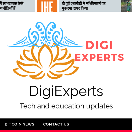
दो पूर्व एथलीटों ने नॉर्थवेस्टर्न पर
तेलंगाना अ
मुकदमा दायर किया
लिए तैयार
अलर्ट जार
DigiExperts
Tech and education updates
BITCOIN NEWS
CONTACT US