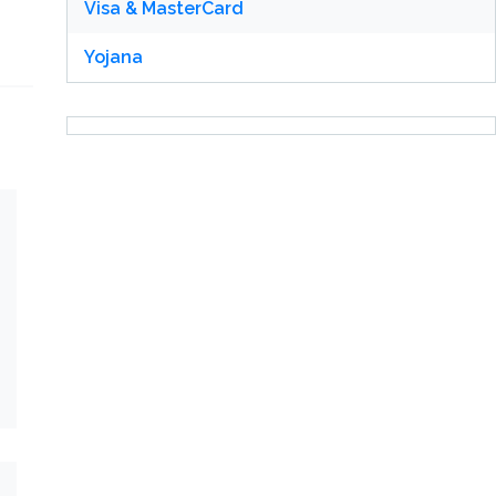
Visa & MasterCard
Yojana