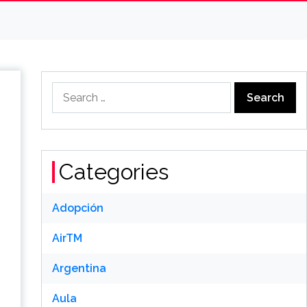
Search
for:
Categories
Adopción
AirTM
Argentina
Aula