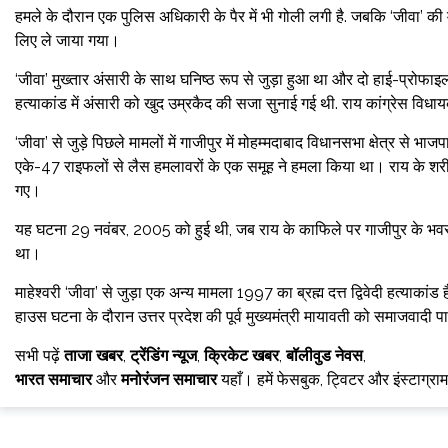
हमले के दौरान एक पुलिस अधिकारी के पैर में भी गोली लगी है. जबकि ‘जीवा’ 
लिए ले जाया गया।
‘जीवा’ मुख्तार अंसारी के साथ घनिष्ठ रूप से जुड़ा हुआ था और दो हाई-प्रोफा
हत्याकांड में अंसारी को खुद उम्रकैद की सजा सुनाई गई थी. राय कांग्रेस वि
‘जीवा’ से जुड़े पिछले मामलों में गाजीपुर में मोहम्मदाबाद विधानसभा क्षेत्र से
एके-47 राइफलों से लैस हमलावरों के एक समूह ने हमला किया था। राय के शर
गए।
यह घटना 29 नवंबर, 2005 को हुई थी, जब राय के काफिले पर गाजीपुर के भवरक
था।
माहेश्वरी ‘जीवा’ से जुड़ा एक अन्य मामला 1997 का ब्रह्म दत्त द्विवेदी हत्याकां
हाउस घटना के दौरान उत्तर प्रदेश की पूर्व मुख्यमंत्री मायावती को समाजवादी पार्
सभी पढ़ें
ताजा खबर
,
ट्रेंडिंग न्यूज
,
क्रिकेट खबर
,
बॉलीवुड नेवस
,
भारत समाचार
और
मनोरंजन समाचार
यहाँ। हमें फेसबुक, ट्विटर और इंस्टाग्रा