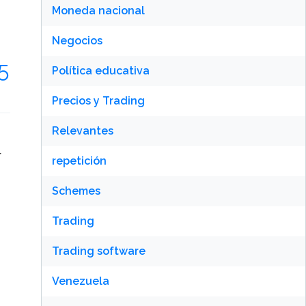
Moneda nacional
Negocios
 5
Política educativa
Precios y Trading
Relevantes
repetición
Schemes
Trading
Trading software
Venezuela