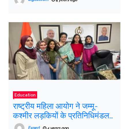
Education
राष्ट्रीय महिला आयोग ने जम्मू-
कश्मीर लड़कियों के प्रतिनिधिमंडल
के दिल्ली दौरे को प्रायोजित किया
Expert
4 years ago