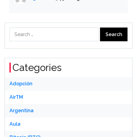
Search
for:
Categories
Adopción
AirTM
Argentina
Aula