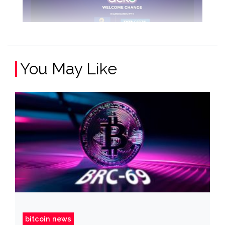
You May Like
bitcoin news