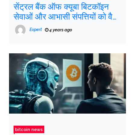
सेंट्रल बैंक ऑफ क्यूबा बिटकॉइन
सेवाओं और आभासी संपत्तियों को वैध
करता है
Expert
4 years ago
bitcoin news