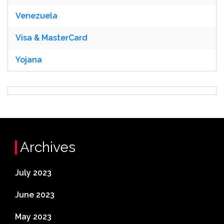
Venezuela
Visa & MasterCard
Yojana
Archives
July 2023
June 2023
May 2023