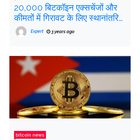
20,000 बिटकॉइन एक्सचेंजों और
कीमतों में गिरावट के लिए स्थानांतरित
किए गए थे
Expert
3 years ago
bitcoin news