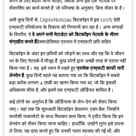
करने के लिए बदला जाना चाहिए, जबकि अन्य इसे एक नेटवर्क पर
सेंसरशिप का कार्य मानते हैं, जो परिभाषा के अनुसार, बिना सेंसर के है।
अभी कुछ दिनों से, CriptoNoticias बिटकॉइन में इस 100% देशी
एनएफटी परियोजना के विकास की निगरानी कर रहा है। अन्य संग्रहों
के विपरीत, ये
वे अपने सभी मेटाडेटा को बिटकॉइन नेटवर्क के भीतर
संग्रहीत करते हैं
हेक्साडेसिमल प्रारूप में एनएफटी छवि सहित
बिटकॉइन के अंदर इन छवियों को जोड़ने का तथ्य और यह कि वे जीवन
भर के लिए नेटवर्क में मौजूद हैं, कुछ लोगों द्वारा अच्छी तरह से प्राप्त नहीं
किया गया है। यह, इसे ध्यान में रखते हुए
प्रत्येक एनएफटी काफी भारी
लेनदेन है
. कुछ दिनों पहले यह बताया गया था कि बिटकॉइन में सबसे
बड़ा ब्लॉक लगभग 4 एमबी का खनन किया गया था, जो कि इसकी
अधिकतम सीमा है, और इसमें एक एनएफटी ऑर्डिनल शामिल है।
कई लोगों का अनुरोध है कि ऑर्डिनल्स के लेन-देन को सेंसर किया
जाए। यहां तक ​​कि शुरुआती बिटकॉइन डेवलपर, एडम बैक, जिन्होंने
सातोशी नाकामोटो के साथ मिलकर काम किया, ने ट्वीट किया कि इन
लेनदेन को सेंसर किया जाना चाहिए। हालाँकि, उन्होंने तुरंत इसे वापस
ले लिया, यह दावा करते हुए कि उनकी गलत व्याख्या की गई थी, और