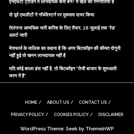
एनएफटी ट्रेडिंग में लाभदायक कैसे बनें? ये व्हेल की रणनीतियाँ हैं
दो पूर्व एथलीटों ने नॉर्थवेस्टर्न पर मुकदमा दायर किया
तेलंगाना अत्यधिक भारी बारिश के लिए तैयार, 28 जुलाई तक ‘रेड’
अलर्ट जारी
मेगाफार्म के मालिक का कहना है कि अगर बिटकॉइन की कीमत दोगुनी
नहीं हुई तो खनन लाभदायक नहीं है
यदि कोई काला हंस नहीं है, तो बिटकॉइन “तेजी बाजार के शुरुआती
चरण में है”
HOME
ABOUT US
CONTACT US
PRIVACY POLICY
COOKIES POLICY
DISCLAIMER
WordPress Theme: Seek by
ThemeInWP