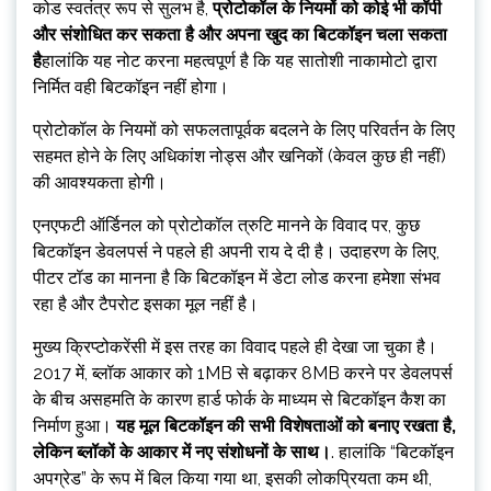
कोड स्वतंत्र रूप से सुलभ है,
प्रोटोकॉल के नियमों को कोई भी कॉपी
और संशोधित कर सकता है और अपना खुद का बिटकॉइन चला सकता
है
हालांकि यह नोट करना महत्वपूर्ण है कि यह सातोशी नाकामोटो द्वारा
निर्मित वही बिटकॉइन नहीं होगा।
प्रोटोकॉल के नियमों को सफलतापूर्वक बदलने के लिए परिवर्तन के लिए
सहमत होने के लिए अधिकांश नोड्स और खनिकों (केवल कुछ ही नहीं)
की आवश्यकता होगी।
एनएफटी ऑर्डिनल को प्रोटोकॉल त्रुटि मानने के विवाद पर, कुछ
बिटकॉइन डेवलपर्स ने पहले ही अपनी राय दे दी है। उदाहरण के लिए,
पीटर टॉड का मानना ​​है कि बिटकॉइन में डेटा लोड करना हमेशा संभव
रहा है और टैपरोट इसका मूल नहीं है।
मुख्य क्रिप्टोकरेंसी में इस तरह का विवाद पहले ही देखा जा चुका है।
2017 में, ब्लॉक आकार को 1MB से बढ़ाकर 8MB करने पर डेवलपर्स
के बीच असहमति के कारण हार्ड फोर्क के माध्यम से बिटकॉइन कैश का
निर्माण हुआ।
यह मूल बिटकॉइन की सभी विशेषताओं को बनाए रखता है,
लेकिन ब्लॉकों के आकार में नए संशोधनों के साथ।
. हालांकि “बिटकॉइन
अपग्रेड” के रूप में बिल किया गया था, इसकी लोकप्रियता कम थी,