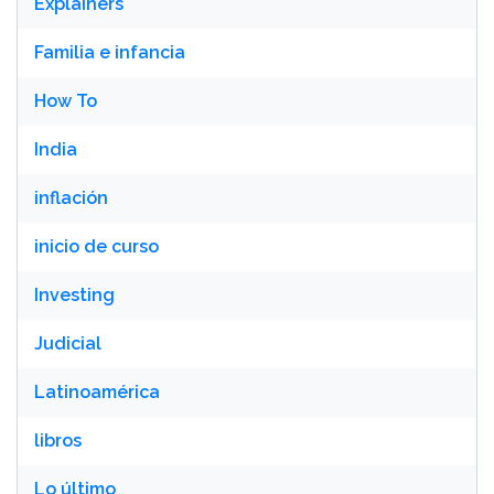
Explainers
Familia e infancia
How To
India
inflación
inicio de curso
Investing
Judicial
Latinoamérica
libros
Lo último