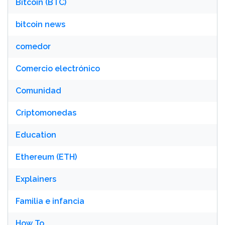
Bitcoin (BTC)
bitcoin news
comedor
Comercio electrónico
Comunidad
Criptomonedas
Education
Ethereum (ETH)
Explainers
Familia e infancia
How To