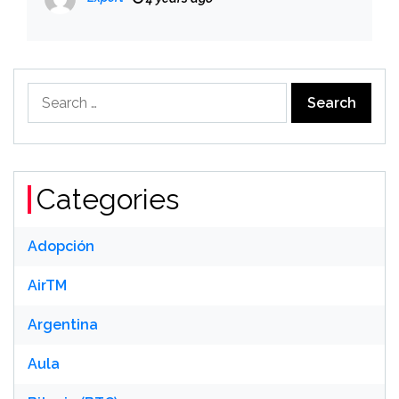
Search
for:
Categories
Adopción
AirTM
Argentina
Aula