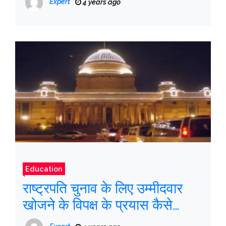
Expert
4 years ago
Education
राष्ट्रपति चुनाव के लिए उम्मीदवार
खोजने के विपक्ष के प्रयास कैसे
असफल रहे हैं