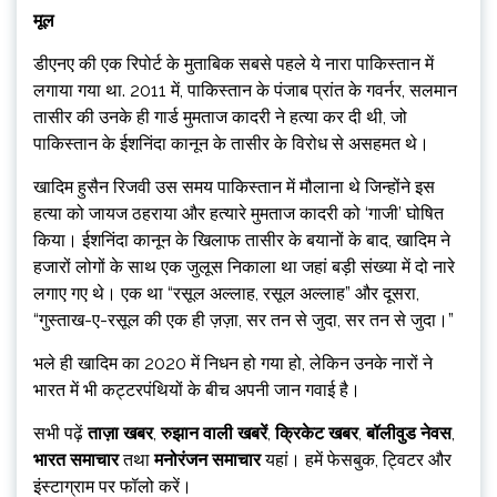
मूल
डीएनए की एक रिपोर्ट के मुताबिक सबसे पहले ये नारा पाकिस्तान में
लगाया गया था. 2011 में, पाकिस्तान के पंजाब प्रांत के गवर्नर, सलमान
तासीर की उनके ही गार्ड मुमताज कादरी ने हत्या कर दी थी, जो
पाकिस्तान के ईशनिंदा कानून के तासीर के विरोध से असहमत थे।
खादिम हुसैन रिजवी उस समय पाकिस्तान में मौलाना थे जिन्होंने इस
हत्या को जायज ठहराया और हत्यारे मुमताज कादरी को ‘गाजी’ घोषित
किया। ईशनिंदा कानून के खिलाफ तासीर के बयानों के बाद, खादिम ने
हजारों लोगों के साथ एक जुलूस निकाला था जहां बड़ी संख्या में दो नारे
लगाए गए थे। एक था “रसूल अल्लाह, रसूल अल्लाह” और दूसरा,
“गुस्ताख-ए-रसूल की एक ही ज़ज़ा, सर तन से जुदा, सर तन से जुदा।”
भले ही खादिम का 2020 में निधन हो गया हो, लेकिन उनके नारों ने
भारत में भी कट्टरपंथियों के बीच अपनी जान गवाई है।
सभी पढ़ें
ताज़ा खबर
,
रुझान वाली खबरें
,
क्रिकेट खबर
,
बॉलीवुड नेवस
,
भारत समाचार
तथा
मनोरंजन समाचार
यहां। हमें फेसबुक, ट्विटर और
इंस्टाग्राम पर फॉलो करें।