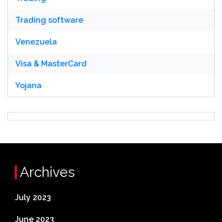
Trading software
Venezuela
Visa & MasterCard
Yojana
Archives
July 2023
June 2023