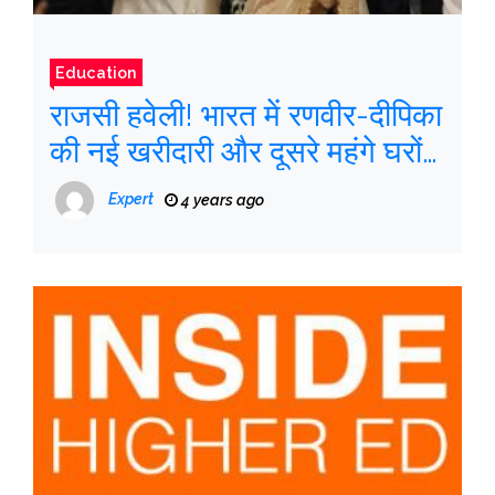
Education
राजसी हवेली! भारत में रणवीर-दीपिका
की नई खरीदारी और दूसरे महंगे घरों
पर एक नजर
Expert
4 years ago