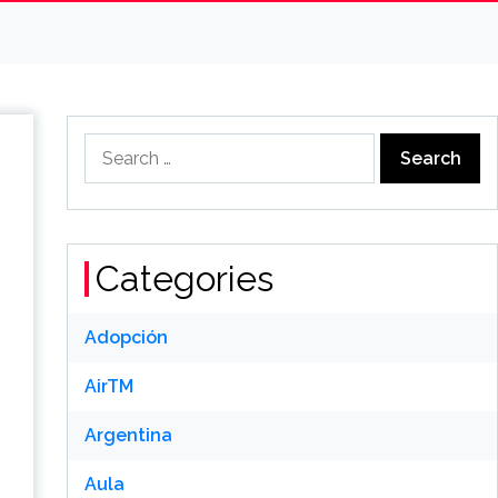
Search
for:
Categories
Adopción
AirTM
Argentina
Aula