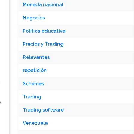
Moneda nacional
Negocios
Política educativa
Precios y Trading
Relevantes
repetición
Schemes
Trading
ब
Trading software
Venezuela