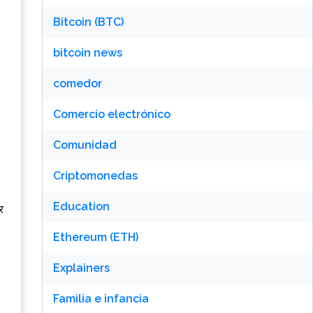
Bitcoin (BTC)
bitcoin news
comedor
Comercio electrónico
Comunidad
Criptomonedas
Education
र
Ethereum (ETH)
Explainers
Familia e infancia