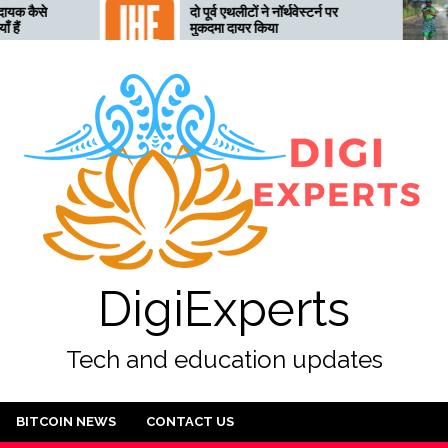
दो पूर्व एथलीटों ने नॉर्थवेस्टर्न पर
तेलंगान
मुकदमा दायर किया
तैयार, 
DigiExperts
Tech and education updates
BITCOIN NEWS
CONTACT US