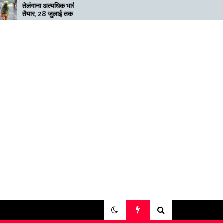
ा अत्यधिक भारी बारिश के लिए
मेगाफार्म के मालिक का कहना है कि
28 जुलाई तक ‘रेड’ अलर्ट जारी
अगर बिटकॉइन की कीमत दोगुनी नहीं
हुई तो खनन लाभदायक नहीं है