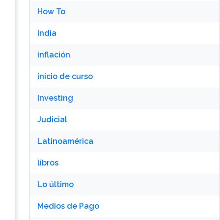
How To
India
inflación
inicio de curso
Investing
Judicial
Latinoamérica
libros
Lo último
Medios de Pago