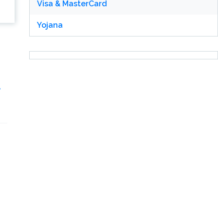
Visa & MasterCard
Yojana