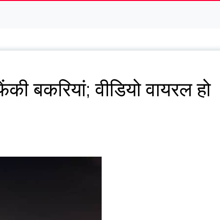
ेंकी बकरियां; वीडियो वायरल हो