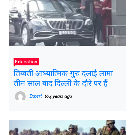
Education
तिब्बती आध्यात्मिक गुरु दलाई लामा
तीन साल बाद दिल्ली के दौरे पर हैं
Expert
4 years ago