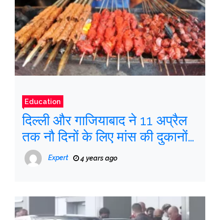
Education
दिल्ली और गाजियाबाद ने 11 अप्रैल
तक नौ दिनों के लिए मांस की दुकानों
पर प्रतिबंध का आह्वान क्यों किया?
Expert
4 years ago