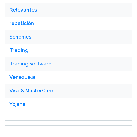
Relevantes
repetición
Schemes
Trading
Trading software
Venezuela
Visa & MasterCard
Yojana