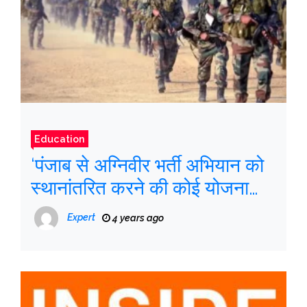
Education
‘पंजाब से अग्निवीर भर्ती अभियान को
स्थानांतरित करने की कोई योजना
नहीं,’ सेना का कहना है; मान ने
Expert
4 years ago
अधिकारियों को पूरा सहयोग देने का
निर्देश दिया