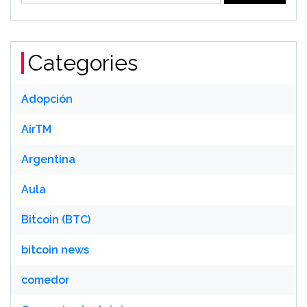
Categories
Adopción
AirTM
Argentina
Aula
Bitcoin (BTC)
bitcoin news
comedor