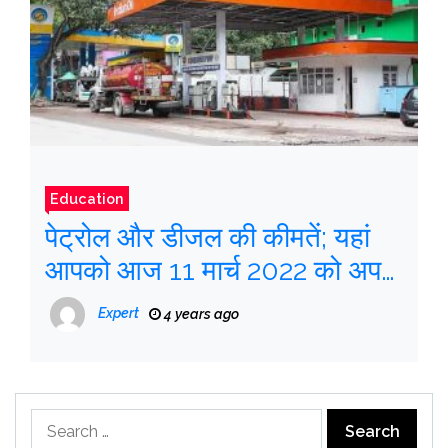
Education
पेट्रोल और डीजल की कीमतें; यहां
आपको आज 11 मार्च 2022 को अपने
शहर में भुगतान करने की आवश्यकता
Expert
4 years ago
है
Search
for: