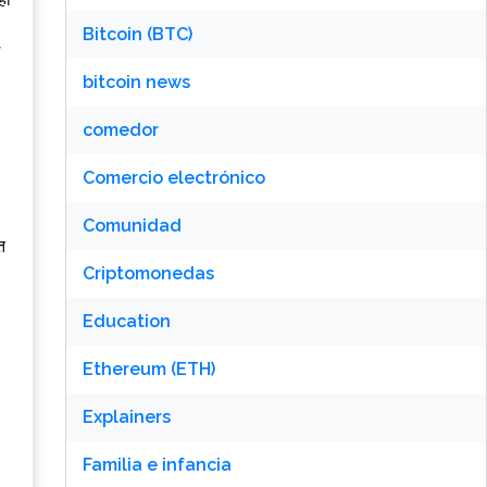
Bitcoin (BTC)
bitcoin news
comedor
Comercio electrónico
Comunidad
त
Criptomonedas
Education
Ethereum (ETH)
Explainers
Familia e infancia