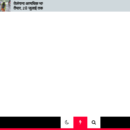
त्यधिक भारी बारिश के लिए
मेगाफार्म के मालिक का कहना है कि
जुलाई तक ‘रेड’ अलर्ट जारी
अगर बिटकॉइन की कीमत दोगुनी नहीं
हुई तो खनन लाभदायक नहीं है