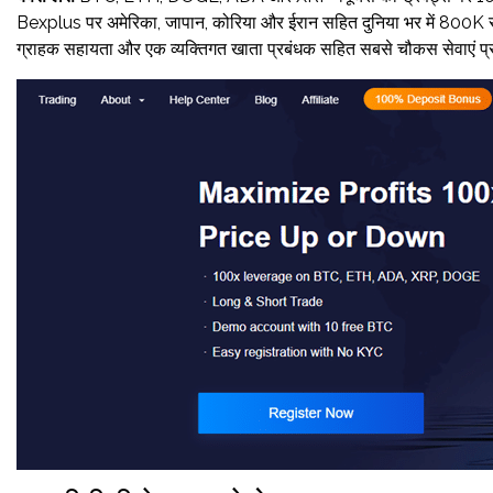
Bexplus पर अमेरिका, जापान, कोरिया और ईरान सहित दुनिया भर में 800K से अ
ग्राहक सहायता और एक व्यक्तिगत खाता प्रबंधक सहित सबसे चौकस सेवाएं प्र