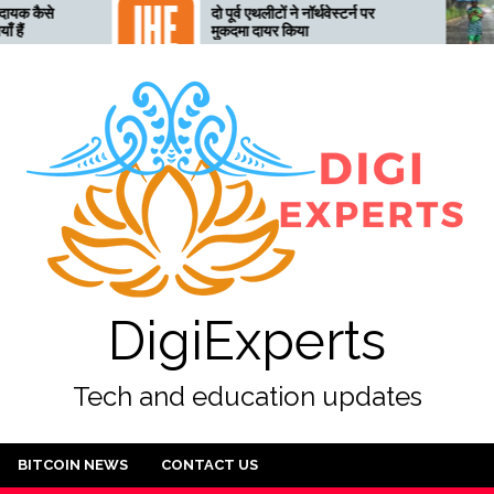
दो पूर्व एथलीटों ने नॉर्थवेस्टर्न पर
तेलंगाना अ
मुकदमा दायर किया
तैयार, 28 
DigiExperts
Tech and education updates
BITCOIN NEWS
CONTACT US