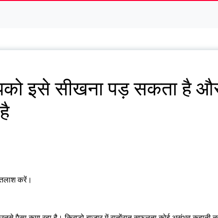
आपको इसे सीखना पड़ सकता है औ
है
ी तलाश करें।
 उनसे पैसा कमा रहा है। क्रिप्टो बाजार में रातोंरात सफलता कोई असंभव कहानी नह