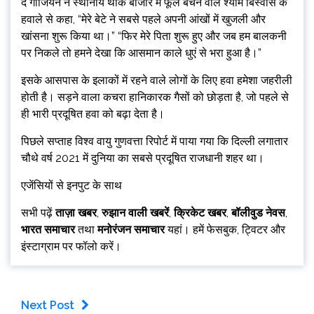
द गार्जियन ने स्थानीय थोक बाजार में फूल बेचने वाले श्याम बिस्वास के
हवाले से कहा, “मेरे बेटे ने सबसे पहले अपनी आंखों में खुजली और
खांसना शुरू किया था।” “फिर मेरे पिता शुरू हुए और जब हम बालकनी
पर निकले तो हमने देखा कि आसमान काले धुएं से भरा हुआ है।”
इसके आसपास के इलाकों में रहने वाले लोगों के लिए हवा हमेशा जहरीली
होती है। सड़ने वाला कचरा हानिकारक गैसों को छोड़ता है, जो पहले से
ही भारी प्रदूषित हवा को बढ़ा देता है।
पिछले सप्ताह विश्व वायु गुणवत्ता रिपोर्ट में पाया गया कि दिल्ली लगातार
चौथे वर्ष 2021 में दुनिया का सबसे प्रदूषित राजधानी शहर था।
एजेंसियों से इनपुट के साथ
सभी पढ़ें
ताज़ा खबर
,
रुझान वाली खबरें
,
क्रिकेट खबर
,
बॉलीवुड नेवस
,
भारत समाचार
तथा
मनोरंजन समाचार
यहां। हमें फेसबुक, ट्विटर और
इंस्टाग्राम पर फॉलो करें।
Next Post