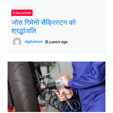
Education
जोस गिमेनो सैक्रिस्टन को
श्रद्धांजलि
digitateam
3 years ago