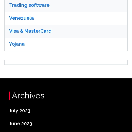
Trading software
Venezuela
Visa & MasterCard
Yojana
Archives
July 2023
June 2023