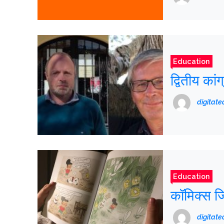
Education
द्वितीय कां
digitat
Education
कॉमिक्स ज
digitat