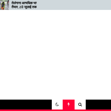
्यधिक भारी बारिश के लिए
मेगाफार्म के मालिक का कहना है कि
ुलाई तक ‘रेड’ अलर्ट जारी
अगर बिटकॉइन की कीमत दोगुनी नहीं
हुई तो खनन लाभदायक नहीं है