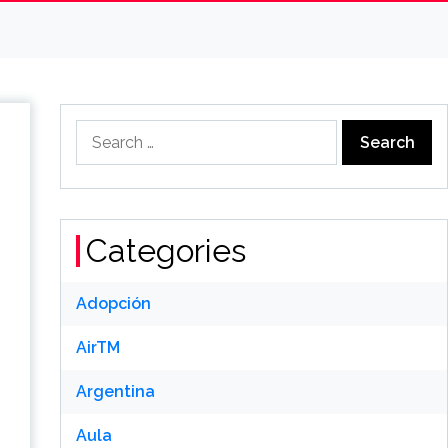
Search
for:
Categories
Adopción
AirTM
Argentina
Aula