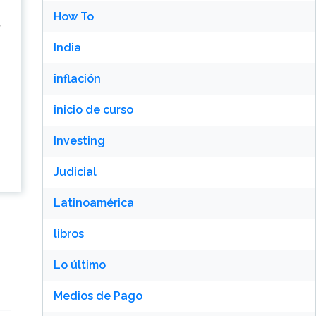
How To
India
inflación
inicio de curso
Investing
Judicial
Latinoamérica
libros
Lo último
Medios de Pago