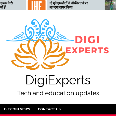
दो पूर्व एथलीटों ने नॉर्थवेस्टर्न पर
तेलंगाना अत
मुकदमा दायर किया
तैयार, 28 ज
DigiExperts
Tech and education updates
BITCOIN NEWS
CONTACT US