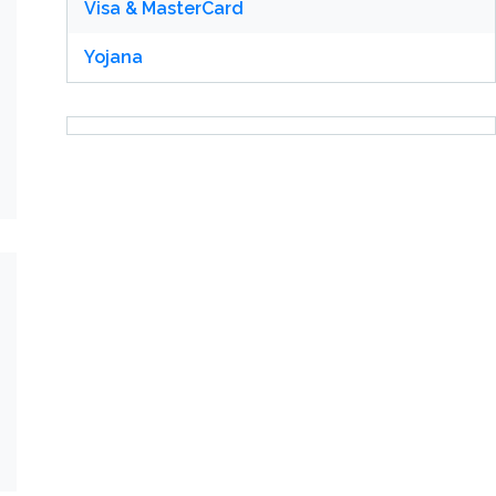
Visa & MasterCard
Yojana