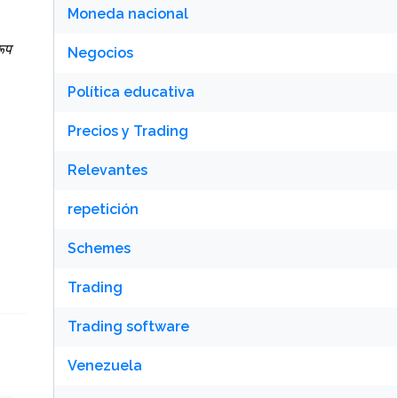
Moneda nacional
रूप
Negocios
Política educativa
Precios y Trading
Relevantes
repetición
Schemes
Trading
Trading software
Venezuela