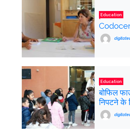
Education
Codocence
digitat
Education
बोफिल फाउं
निपटने के 
करती है
digitat