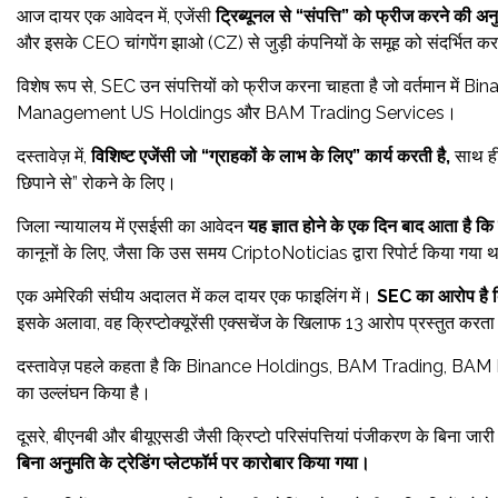
आज दायर एक आवेदन में, एजेंसी
ट्रिब्यूनल से “संपत्ति” को फ्रीज करने की अन
और इसके CEO चांगपेंग झाओ (CZ) से जुड़ी कंपनियों के समूह को संदर्भित कर
विशेष रूप से, SEC उन संपत्तियों को फ्रीज करना चाहता है जो वर्तमान में Bina
Management US Holdings और BAM Trading Services।
दस्तावेज़ में,
विशिष्ट एजेंसी जो “ग्राहकों के लाभ के लिए” कार्य करती है,
साथ ही 
छिपाने से” रोकने के लिए।
जिला न्यायालय में एसईसी का आवेदन
यह ज्ञात होने के एक दिन बाद आता है क
कानूनों के लिए, जैसा कि उस समय CriptoNoticias द्वारा रिपोर्ट किया गया 
एक अमेरिकी संघीय अदालत में कल दायर एक फाइलिंग में।
SEC का आरोप है क
इसके अलावा, वह क्रिप्टोक्यूरेंसी एक्सचेंज के खिलाफ 13 आरोप प्रस्तुत करत
दस्तावेज़ पहले कहता है कि Binance Holdings, BAM Trading, BA
का उल्लंघन किया है।
दूसरे, बीएनबी और बीयूएसडी जैसी क्रिप्टो परिसंपत्तियां पंजीकरण के बिना जारी
बिना अनुमति के ट्रेडिंग प्लेटफॉर्म पर कारोबार किया गया।