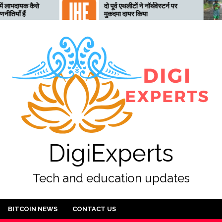
दो पूर्व एथलीटों ने नॉर्थवेस्टर्न पर
तेलंगाना 
मुकदमा दायर किया
लिए तैयार
अलर्ट जार
DigiExperts
Tech and education updates
BITCOIN NEWS
CONTACT US