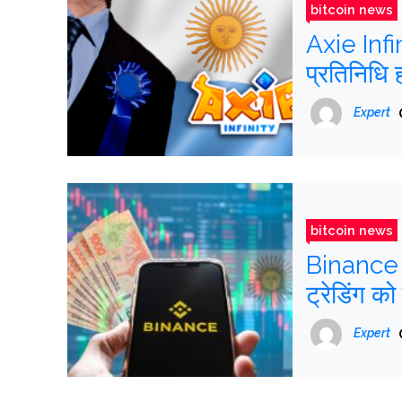
bitcoin news
Axie Infin
प्रतिनिधि 
Expert
bitcoin news
Binance अ
ट्रेडिंग को
Expert