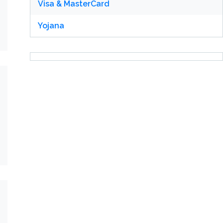
Visa & MasterCard
Yojana