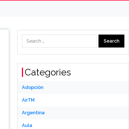
Search
for:
Categories
Adopción
AirTM
Argentina
Aula