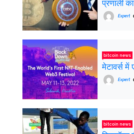
प्रणाली क
Expert
bitcoin news
मेटावर्स मे
Expert
bitcoin news