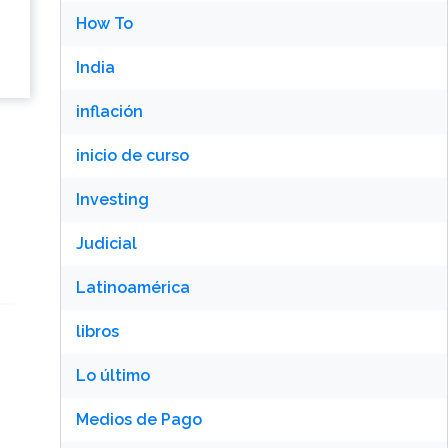
How To
India
inflación
inicio de curso
Investing
Judicial
Latinoamérica
libros
Lo último
Medios de Pago