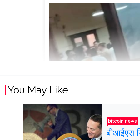
You May Like
bitcoin news
बीआईएस रिप