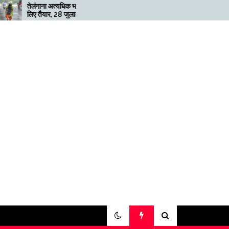
अत्यधिक भारी बारिश के
मेगाफार्म के मालिक का कहना है कि
, 28 जुलाई तक ‘रेड’
अगर बिटकॉइन की कीमत दोगुनी नहीं
ी
हुई तो खनन लाभदायक नहीं है