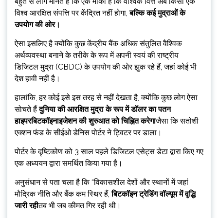
बहुत से लोग मानते हैं कि एक मौका है कि वैश्विक वित्त अब किसी एक
विश्व आरक्षित संपत्ति पर केंद्रित नहीं होगा,
बल्कि कई मुद्राओं के
उपयोग की ओर।
ऐसा इसलिए है क्योंकि कुछ केंद्रीय बैंक अधिक संतुलित वैश्विक
अर्थव्यवस्था बनाने के तरीके के रूप में अपनी स्वयं की राष्ट्रीय
डिजिटल मुद्रा (CBDC) के उपयोग की ओर झुक रहे हैं, जहां कोई भी
देश हावी नहीं है।
हालांकि, हर कोई इसे इस तरह से नहीं देखता है, क्योंकि कुछ लोग ऐसा
सोचते हैं
दुनिया की आरक्षित मुद्रा के रूप में डॉलर का पतन
हाइपरबिटकॉइनाइजेशन की शुरुआत को चिह्नित करेगा
जैसा कि सतोशी
एक्शन फंड के सीईओ डेनिस पोर्टर ने ट्विटर पर डाला।
पोर्टर के दृष्टिकोण को 3 साल पहले डिजिटल एसेट्स डेटा द्वारा किए गए
एक अध्ययन द्वारा समर्थित किया गया है।
अनुसंधान से पता चला है कि “विकासशील देशों और स्थानों में जहां
मौद्रिक नीति और बैंक कम स्थिर हैं,
बिटकॉइन ट्रेडिंग वॉल्यूम में वृद्धि
जारी रही
तब भी जब कीमत गिर रही थी।