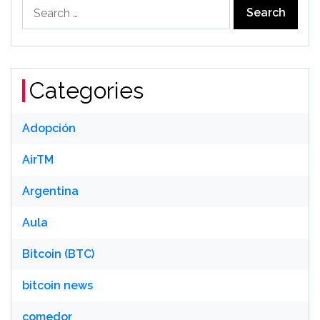
Search
for:
Categories
Adopción
AirTM
Argentina
Aula
Bitcoin (BTC)
bitcoin news
comedor