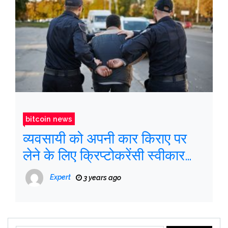
bitcoin news
व्यवसायी को अपनी कार किराए पर
लेने के लिए क्रिप्टोकरेंसी स्वीकार
करने के आरोप में गिरफ्तार किया गया
Expert
3 years ago
था