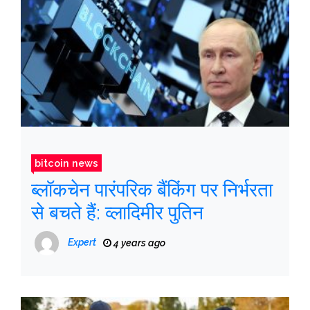
bitcoin news
ब्लॉकचेन पारंपरिक बैंकिंग पर निर्भरता
से बचते हैं: व्लादिमीर पुतिन
Expert
4 years ago