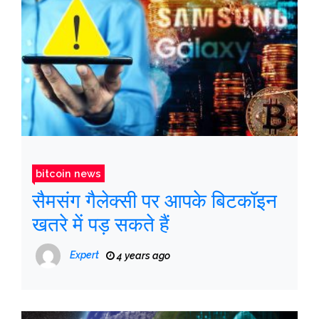
bitcoin news
सैमसंग गैलेक्सी पर आपके बिटकॉइन
खतरे में पड़ सकते हैं
Expert
4 years ago