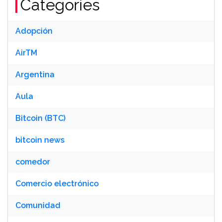
Categories
Adopción
AirTM
Argentina
Aula
Bitcoin (BTC)
bitcoin news
comedor
Comercio electrónico
Comunidad