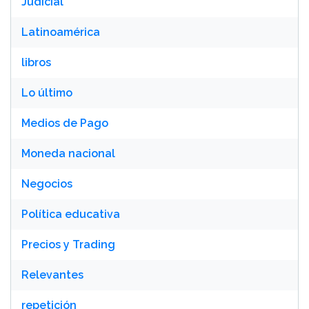
Judicial
Latinoamérica
libros
Lo último
Medios de Pago
Moneda nacional
Negocios
Política educativa
Precios y Trading
Relevantes
repetición