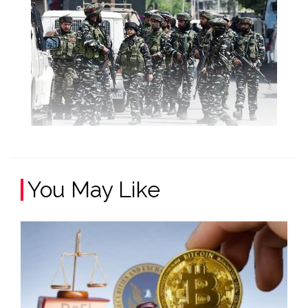
You May Like