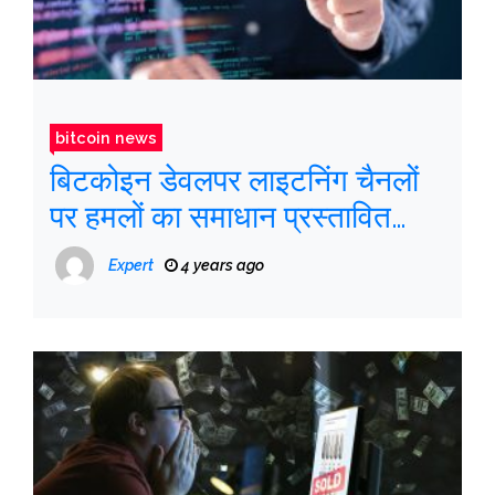
bitcoin news
बिटकोइन डेवलपर लाइटनिंग चैनलों
पर हमलों का समाधान प्रस्तावित
करता है
Expert
4 years ago