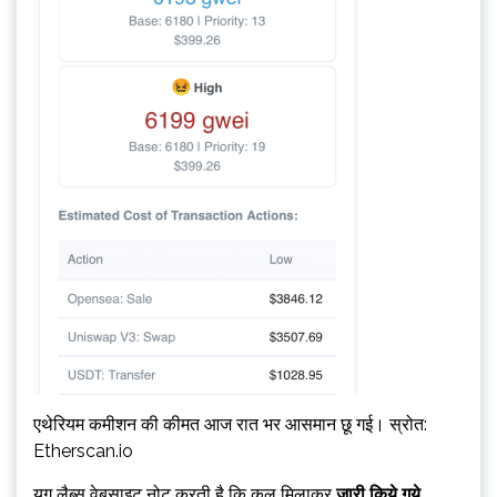
एथेरियम कमीशन की कीमत आज रात भर आसमान छू गई। स्रोत:
Etherscan.io
युग लैब्स वेबसाइट नोट करती है कि कुल मिलाकर
जारी किये गये