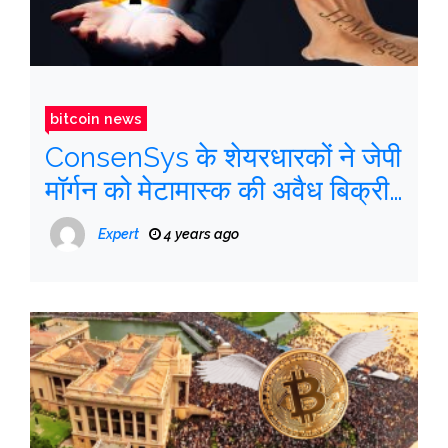
bitcoin news
ConsenSys के शेयरधारकों ने जेपी
मॉर्गन को मेटामास्क की अवैध बिक्री
की निंदा की
Expert
4 years ago