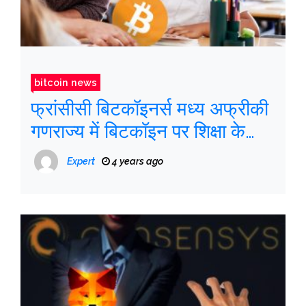
bitcoin news
फ्रांसीसी बिटकॉइनर्स मध्य अफ्रीकी
गणराज्य में बिटकॉइन पर शिक्षा के
साथ पहुंचे
Expert
4 years ago