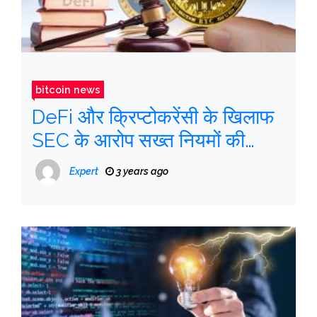
bitcoin news
DeFi और क्रिप्टोकरेंसी के खिलाफ
SEC के आरोप सख्त नियमों की
उम्मीद कर सकते हैं
Expert
3 years ago