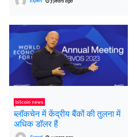
Expert
3 years ago
bitcoin news
ब्लॉकचेन में केंद्रीय बैंकों की तुलना में
अधिक डॉलर हैं