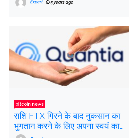
Expert
5 years ago
bitcoin news
राशि FTX गिरने के बाद नुकसान का
भुगतान करने के लिए अपना स्वयं का
टोकन जारी करती है