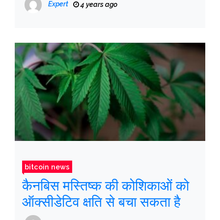
Expert
4 years ago
bitcoin news
कैनबिस मस्तिष्क की कोशिकाओं को
ऑक्सीडेटिव क्षति से बचा सकता है