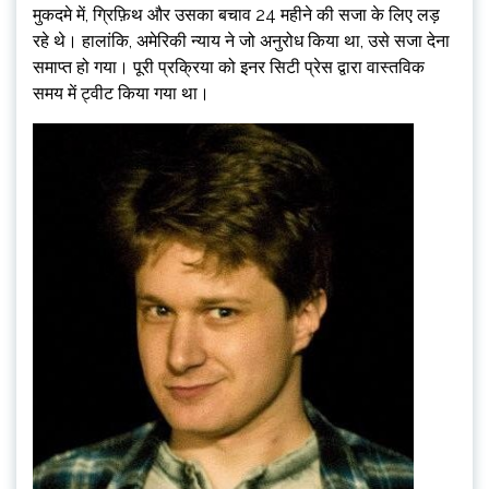
मुकदमे में, ग्रिफ़िथ और उसका बचाव 24 महीने की सजा के लिए लड़
रहे थे। हालांकि, अमेरिकी न्याय ने जो अनुरोध किया था, उसे सजा देना
समाप्त हो गया। पूरी प्रक्रिया को इनर सिटी प्रेस द्वारा वास्तविक
समय में ट्वीट किया गया था।