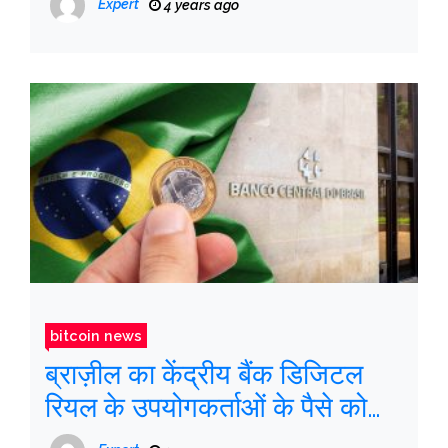
Expert
4 years ago
bitcoin news
ब्राज़ील का केंद्रीय बैंक डिजिटल
रियल के उपयोगकर्ताओं के पैसे को
नियंत्रित करेगा