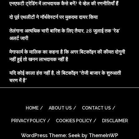
एनएफटी ट्रेडिंग में लाभदायक कैसे बनें? ये व्हेल की रणनीतियाँ हैं
दो पूर्व एथलीटों ने नॉर्थवेस्टर्न पर मुकदमा दायर किया
तेलंगाना अत्यधिक भारी बारिश के लिए तैयार, 28 जुलाई तक ‘रेड’
अलर्ट जारी
मेगाफार्म के मालिक का कहना है कि अगर बिटकॉइन की कीमत दोगुनी
नहीं हुई तो खनन लाभदायक नहीं है
यदि कोई काला हंस नहीं है, तो बिटकॉइन “तेजी बाजार के शुरुआती
चरण में है”
HOME
ABOUT US
CONTACT US
PRIVACY POLICY
COOKIES POLICY
DISCLAIMER
WordPress Theme: Seek by
ThemeInWP