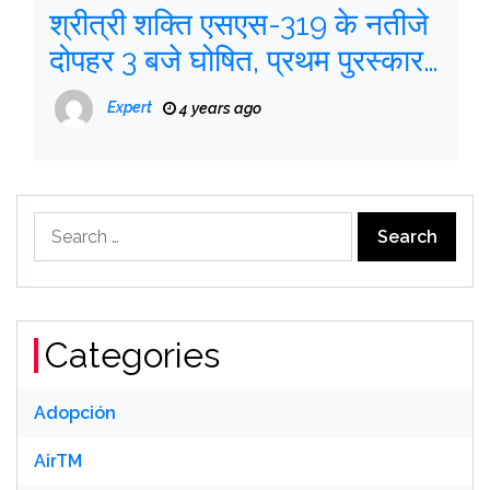
श्रीत्री शक्ति एसएस-319 के नतीजे
दोपहर 3 बजे घोषित, प्रथम पुरस्कार
75 लाख रु
Expert
4 years ago
Search
for:
Categories
Adopción
AirTM