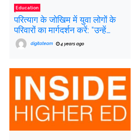
Education
परित्याग के जोखिम में युवा लोगों के
परिवारों का मार्गदर्शन करें: “उन्हें
समाधान का हिस्सा होना चाहिए,
digitateam
4 years ago
समस्या का नहीं”