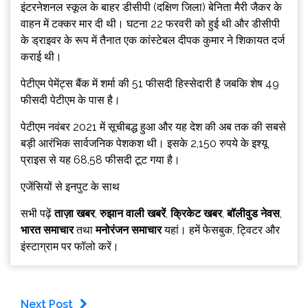
इंटरनेशनल स्कूल के बाहर डीसीपी (दक्षिण जिला) बेनिता मैरी जैकर के
वाहन में टक्कर मार दी थी। घटना 22 फरवरी को हुई थी और डीसीपी
के ड्राइवर के रूप में तैनात एक कांस्टेबल दीपक कुमार ने शिकायत दर्ज
कराई थी।
पेटीएम पेमेंट्स बैंक में शर्मा की 51 फीसदी हिस्सेदारी है जबकि शेष 49
फीसदी पेटीएम के पास है।
पेटीएम नवंबर 2021 में सूचीबद्ध हुआ और यह देश की अब तक की सबसे
बड़ी आरंभिक सार्वजनिक पेशकश थी। इसके 2,150 रुपये के इश्यू
प्राइस से यह 68.58 फीसदी टूट गया है।
एजेंसियों से इनपुट के साथ
सभी पढ़ें
ताज़ा खबर
,
रुझान वाली खबरें
,
क्रिकेट खबर
,
बॉलीवुड नेवस
,
भारत समाचार
तथा
मनोरंजन समाचार
यहां। हमें फेसबुक, ट्विटर और
इंस्टाग्राम पर फॉलो करें।
Next Post