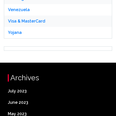
Venezuela
Visa & MasterCard
Yojana
Archives
July 2023
June 2023
May 2023