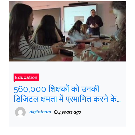
Education
560,000 शिक्षकों को उनकी
डिजिटल क्षमता में प्रमाणित करने के
लिए मंत्रालय और सीसीएए के पास
digitateam
4 years ago
डेढ़ साल है