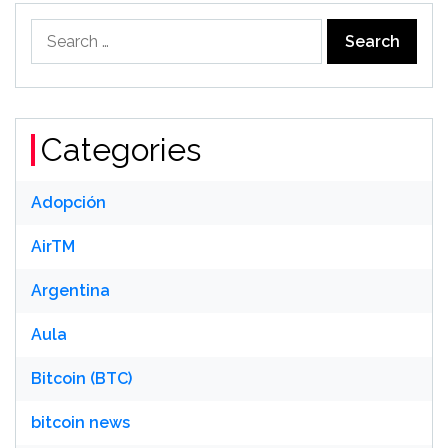
Search
for:
Categories
Adopción
AirTM
Argentina
Aula
Bitcoin (BTC)
bitcoin news