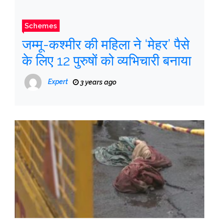
Schemes
जम्मू-कश्मीर की महिला ने ‘मेहर’ पैसे
के लिए 12 पुरुषों को व्यभिचारी बनाया
Expert
3 years ago