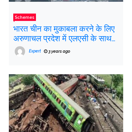
Schemes
भारत चीन का मुकाबला करने के लिए
अरुणाचल प्रदेश में एलएसी के साथ
गांवों को पर्यटक हब के रूप में
Expert
3 years ago
विकसित कर रहा है