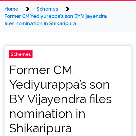
Home
Schemes
Former CM Yediyurappa’s son BY Vijayendra
files nomination in Shikaripura
Schemes
Former CM
Yediyurappa’s son
BY Vijayendra files
nomination in
Shikaripura