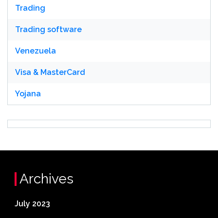
Trading
Trading software
Venezuela
Visa & MasterCard
Yojana
Archives
July 2023