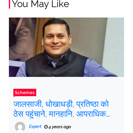
You May Like
Schemes
जालसाजी, धोखाधड़ी, प्रतिष्ठा को
ठेस पहुंचाने, मानहानि, आपराधिक
साजिश के तहत प्राथमिकी दर्ज
Expert
4 years ago