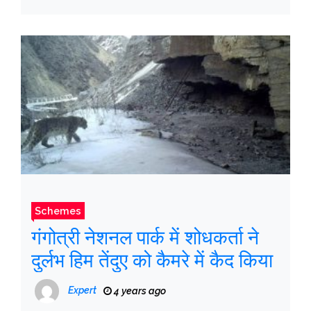
Schemes
गंगोत्री नेशनल पार्क में शोधकर्ता ने
दुर्लभ हिम तेंदुए को कैमरे में कैद किया
Expert
4 years ago